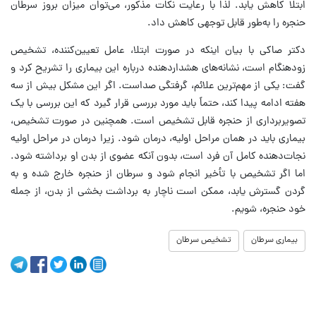
ابتلا کاهش یابد. لذا با رعایت نکات مذکور، می‌توان میزان بروز سرطان
حنجره را به‌طور قابل توجهی کاهش داد.
دکتر صاکی با بیان اینکه در صورت ابتلا، عامل تعیین‌کننده، تشخیص
زودهنگام است، نشانه‌های هشداردهنده درباره این بیماری را تشریح کرد و
گفت: یکی از مهم‌ترین علائم، گرفتگی صداست. اگر این مشکل بیش از سه
هفته ادامه پیدا کند، حتماً باید مورد بررسی قرار گیرد که این بررسی با یک
تصویربرداری از حنجره قابل تشخیص است. همچنین در صورت تشخیص،
بیماری باید در همان مراحل اولیه، درمان شود. زیرا درمان در مراحل اولیه
نجات‌دهنده کامل آن فرد است، بدون آنکه عضوی از بدن او برداشته شود.
اما اگر تشخیص با تأخیر انجام شود و سرطان از حنجره خارج شده و به
گردن گسترش یابد، ممکن است ناچار به برداشت بخشی از بدن، از جمله
خود حنجره، شویم.
بیماری سرطان
تشخیص سرطان