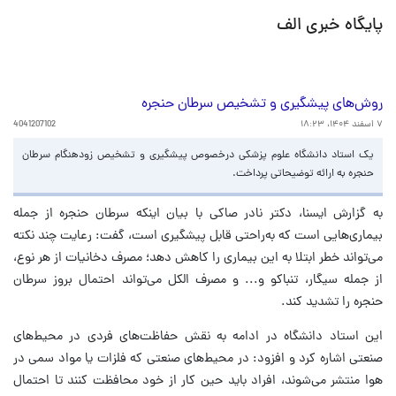
پایگاه خبری الف
روش‌های پیشگیری و تشخیص سرطان حنجره
۷ اسفند ۱۴۰۴، ۱۸:۲۳
4041207102
یک استاد دانشگاه علوم پزشکی درخصوص پیشگیری و تشخیص زودهنگام سرطان
حنجره به ارائه توضیحاتی پرداخت.
به گزارش ایسنا، دکتر نادر صاکی با بیان اینکه سرطان حنجره از جمله
بیماری‌هایی است که به‌راحتی قابل پیشگیری است، گفت: رعایت چند نکته
می‌تواند خطر ابتلا به این بیماری را کاهش دهد؛ مصرف دخانیات از هر نوع،
از جمله سیگار، تنباکو و... و مصرف الکل می‌تواند احتمال بروز سرطان
حنجره را تشدید کند.
این استاد دانشگاه در ادامه به نقش حفاظت‌های فردی در محیط‌های
صنعتی اشاره کرد و افزود: در محیط‌های صنعتی که فلزات یا مواد سمی در
هوا منتشر می‌شوند، افراد باید حین کار از خود محافظت کنند تا احتمال