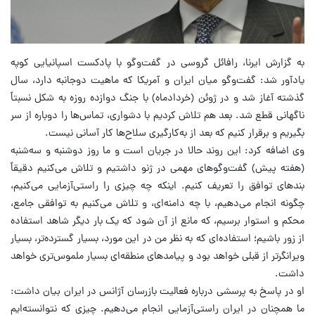
به گزارش ایرنا، رافائل گروسی در گفت‌وگو با پادکست اسپانیایی کوپه
یادآور شد: گفت‌وگو میان ایران و آمریکا که ماهیت دوجانبه دارد، سال
گذشته آغاز شد و در ژوئن (خردادماه) با جنگ دوازده روزه به شکل نسبتاً
ناگهانی قطع شد. بعد هم تلاش کردیم با دشواری، تماس‌ها را دوباره از سر
بگیریم و برقرار کنیم که بعد از به‌کارگیری سلاح‌ها کار آسانی نیست.
وی اضافه کرد: این روند حالا در جریان است و ما روز دوشنبه و سه‌شنبه
(هفته پیش) گفت‌وگوهای مهمی در ژنو داشتیم و تلاش می‌کنیم دقیقاً
بندهای توافق را تعریف کنیم. اینکه چه چیزی را راستی‌آزمایی می‌کنیم،
چگونه انجام می‌دهیم، با چه دامنه‌ای، و تلاش می‌کنیم به توافقی جامع،
محکم و استوار برسیم، که مانع از آن شود که یک بار دیگر شاهد استفاده
از زور باشیم؛ استفاده‌ای که به نظر من در این مورد، بسیار گسترده‌تر، بسیار
ویرانگرتر از قبلی خواهد بود و پیامدهای منطقه‌ای بسیار ملموس‌تری خواهد
داشت.
او در پاسخ به پرسشی درباره فعالیت‌ بازرسان آژانس در ایران بیان داشت:
ما همچنان در ایران راستی‌آزمایی انجام می‌دهیم. چیزی که نتوانسته‌ایم