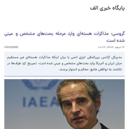
پایگاه خبری الف
گروسی: مذاکرات هسته‌ای وارد مرحله بحث‌های مشخص و عینی
شده است
۳ اسفند ۱۴۰۴، ۰۰:۲۶
4041203001
مدیرکل آژانس بین‌المللی انرژی اتمی با بیان اینکه مذاکرات هسته‌ای غیر مستقیم
میان ایران و آمریکا وارد بحث‌های مشخص و عینی شده است، تصریح کرد طرف‌ها در
تلاشند به توافقی جامع، محکم و استوار برسند.