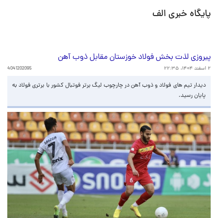
پایگاه خبری الف
پیروزی لذت بخش فولاد خوزستان مقابل ذوب آهن
۲ اسفند ۱۴۰۴، ۲۲:۳۵
4041202095
دیدار تیم های فولاد و ذوب آهن در چارچوب لیگ برتر فوتبال کشور با برتری فولاد به
پایان رسید.