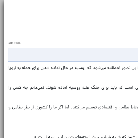
4041116119
 این تصور احمقانه می‌شود که روسیه در حال آماده شدن برای حمله به اروپا
یس پیستوریوس» وزیر دفاع آلمان، تاکید کرد: «وزیر دفاع آلمان همچنان می‌گوید که سال ۲۰۲۹ الی ۲۰۲۳ آخرین مهلتی است که باید برای جنگ علیه روسیه آماده شوند. نمی‌دانم چه کسی را
اظ نظامی و اقتصادی ترسیم می‌کنند. اما اگر ما را کشوری از نظر نظامی و
می‌شود که شبیه شرایط و خواسته‌های جدید از روسیه است.»