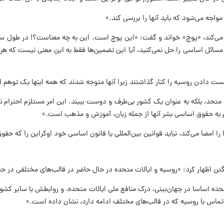
» می‌کند، «پوچ» خواند و گفت: «این پوچ است. این به چه معناست؟! در طول سال
ما مسائل اساسی را حل نمی‌کنید، آیا این تضمین‌ها فقط به این معنی نیست که ه
ست دادن روسیه را کنار گذاشتند زیرا آنها متوجه شدند که همه اینها یک توهم
ک متحد، بلکه به عنوان یک کشور بی‌طرف و دوست ببیند. این امر مستلزم احترام نه
ام به حقوق اساسی بشر آنها از جمله زبان، آموزش و مذهب است.»
ها را امضا می‌کند، نباید قوانین بین‌المللی یا قانون اساسی خود اوکراین را که ح
شنگتن اظهار کرد: «روسیه و ایالات متحده در حال حاضر در قالب‌های مختلفی در 
ه اساسا در جهان‌بینی، درک منافع ملی ایالات متحده، و روابطش با سایر کشو
 تماس با روسیه که در قالب‌های مختلف ادامه دارد، نشان داده است.»