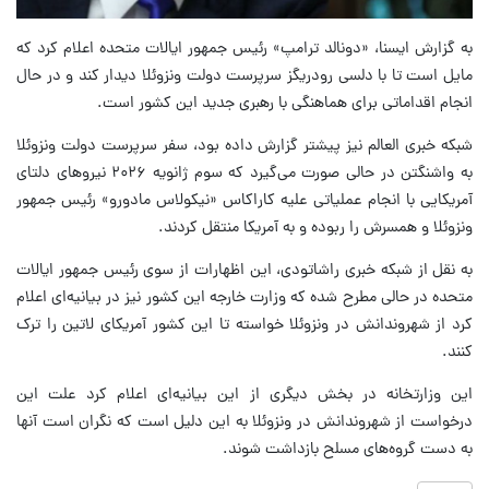
به گزارش ایسنا، «دونالد ترامپ» رئیس جمهور ایالات متحده اعلام کرد که
مایل است تا با دلسی رودریگز سرپرست دولت ونزوئلا دیدار کند و در حال
انجام اقداماتی برای هماهنگی با رهبری جدید این کشور است.
شبکه خبری العالم نیز پیشتر گزارش داده بود، سفر سرپرست دولت ونزوئلا
به واشنگتن در حالی صورت می‌گیرد که سوم ژانویه ۲۰۲۶ نیروهای دلتای
آمریکایی با انجام عملیاتی علیه کاراکاس «نیکولاس مادورو» رئیس جمهور
ونزوئلا و همسرش را ربوده و به آمریکا منتقل کردند.
به نقل از شبکه خبری راشاتودی، این اظهارات از سوی رئیس جمهور ایالات
متحده در حالی مطرح شده که وزارت خارجه این کشور نیز در بیانیه‌ای اعلام
کرد از شهروندانش در ونزوئلا خواسته تا این کشور آمریکای لاتین را ترک
کنند.
این وزارتخانه در بخش دیگری از این بیانیه‌ای اعلام کرد علت این
درخواست از شهروندانش در ونزوئلا به این دلیل است که نگران است آنها
به دست گروه‌های مسلح بازداشت شوند.