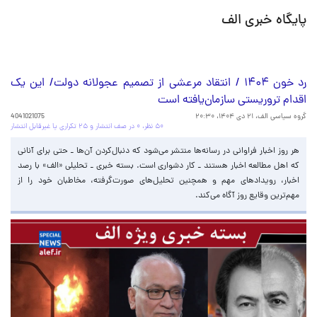
پایگاه خبری الف
رد خون ۱۴۰۴ / انتقاد مرعشی از تصمیم عجولانه دولت/ این یک
اقدام تروریستی سازمان‌یافته است
گروه سیاسی الف،
۲۱ دی ۱۴۰۴، ۲۰:۳۰
4041021075
۵۰ نظر، ۰ در صف انتشار و ۲۵ تکراری یا غیرقابل انتشار
هر روز اخبار فراوانی در رسانه‌ها منتشر می‌شود که دنبال‌کردن آن‌ها ـ حتی برای آنانی
که اهل مطالعه اخبار هستند‌ ـ کار دشواری است. بسته خبری ـ تحلیلی «الف» با رصد
اخبار، رویدادهای مهم و همچنین تحلیل‌های صورت‌گرفته، مخاطبان خود را از
مهم‌ترین وقایع روز آگاه می‌کند.