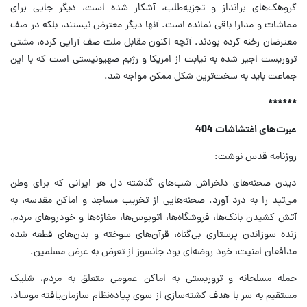
گروهک‌های برانداز و تجزیه‌طلب، آشکار شده است، دیگر جایی برای
مماشات و مدارا باقی نمانده است. آنها دیگر معترض نیستند، بلکه در صف
معترضان رخنه کرده بودند. آنچه اکنون مقابل ملت صف آرایی کرده، مشتی
تروریست اجیر شده به نیابت از امریکا و رژیم صهیونیستی است که با این
جماعت باید به سخت‌ترین شکل ممکن مواجه شد.
******
عبرت‌های اغتشاشات 404
روزنامه قدس نوشت:
دیدن صحنه‌های دلخراش شب‌های گذشته دل هر ایرانی که برای وطن
می‌تپد را به درد آورد. صحنه‌هایی از تخریب مساجد و اماکن مقدسه، به
آتش کشیدن بانک‌ها، فروشگاه‌ها، اتوبوس‌ها، مغازه‌ها و خودروهای مردم،
زنده سوزاندن پرستاری بی‌گناه، قرآن‌های سوخته و بدن‌های قطعه شده
مدافعان امنیت، خود روضه‌ای بود جانسوز از تعرض به عرض مسلمین.
حمله مسلحانه و تروریستی به اماکن عمومی متعلق به مردم، شلیک
مستقیم به سر با هدف کشته‌سازی از سوی پیاده‌نظام سازمان‌یافته موساد،