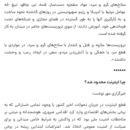
سلاح‌های گرم و سرد، مواد منفجره دست‌ساز، قمه، تبر، چاقو، تیغ -که
عوامل مرتبط با آمریکا و رژیم صهیونیستی در روزهای گذشته نحوه ساخت
و به کارگیری آنها را به طور گسترده در فضای مجازی و شبکه‌های تحت
فرماندهی خود آموزش دادند- از سوی تروریست‌های حاضر در میدان به کار
گرفته شده است.
تروریست‌ها علاوه بر قتل و کشتار با سلاح‌های گرم و سرد، در مواردی با
قطع سر، یا خفگی و یا آتش‌زدن مردم، سعی در ایجاد رعب و وحشت‌
داشتند».
******
چرا اینترنت محدود شد؟
خبرگزاری مهر نوشت:
قطع اینترنت در جریان تحولات اخیر کشور با وجود تمامی خساراتی که به
برخی بخش‌های اقتصادی وارد کرد اقدامی ضروری، هوشمندانه و مبتنی بر
ملاحظات امنیت ملی بود که در واکنش به شرایط خاص میدانی و برای
صیانت از امنیت عمومی اتخاذ شد. اعتراضات ابتدایی ریشه در برخی