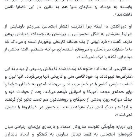
وابسته به موساد و سازمان سیا هم به یقین در این قضایا نقش
داشته‌اند».
او درواکنش به اینکه چرا اکثریت اقشار اجتماعی علی‌رغم نارضایتی از
شرایط معیشتی به شکل محسوسی از پیوستن به تجمعات اعتراضی پرهیز
دارند، گفت:
«خرد ایرانی از یک حافظه تاریخی برخوردار است و می‌داند که
ما با خطرات بین‌المللی و نیروهای استعماری مواجه هستیم. البته بخشی از
مردم این نکته را درک نمی‌کنند».
عبدالکریمی ادامه داد:
«آنچه که باعث شده تا بخش وسیعی از مردم به این
اعتراض‌ها نپیوندند به خودآگاهی ملی و تاریخی آنها برمی‌گردد. آنها ایران و
تمامیت ارضی کشور را در خطر می‌بینند و می‌دانند آمدن به خیابان شرایط را
برای حمله‌ی مجدد آمریکا و اسرائیل فراهم می‌کند. بعد از حوادث غزه و
جنگ دوازده روزه بخشی از نخبگان و روشنفکران هم تحت تاثیر قرار گرفتند
و آنها هم دیگر آتش بیار معرکه نیستند و حضور در خیابان‌ها را تشویق
نمی‌کنند».
وی درباره چگونگی تقویت سازوکار اعتماد و بازسازی پل‌های ارتباطی میان
گروه‌های اجتماعی به قصد تبدیل تعارض به گفتگو و ایجاد پایداری