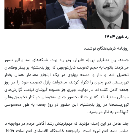
رد خون ۱۴۰۴
روزنامه فرهیختگان نوشت:
جمعه، روزِ تعطیلی پروژه «ایران ویران» بود. شبکه‌های ضدایرانی تصور
می‌کردند باتوجه‌به حجم تخریب قابل‌توجهی که روز پنجشنبه بر پیکر وطنمان
تحمیل شد و دار و دسته پهلوی در یک ارتجاع معنادار همان رفتار
تروریستی تیم رجوی را تکرار کردند، می‌توانند پازل تخریب خود را در روز
جمعه کامل کنند؛ اما در نهایت چیزی جز حسرت گیرشان نیامد. گزارش‌های
میدانی معترف‌اند که بر خلاف حضور جدی معترضان در کنار تخریبچی‌ها و
تروریست‌ها در روز پنجشنبه، این حضور در روز جمعه به طور محسوسی
کم‌رنگ‌تر به نظر می‌رسید.
چند عامل در این زمینه مؤثرند که مهم‌ترینش رشد آگاهی مردم در مواجهه با
عناصر «ضد اعتراض» است. باتوجه‌به خاستگاه اقتصادی اعتراضات 1404،