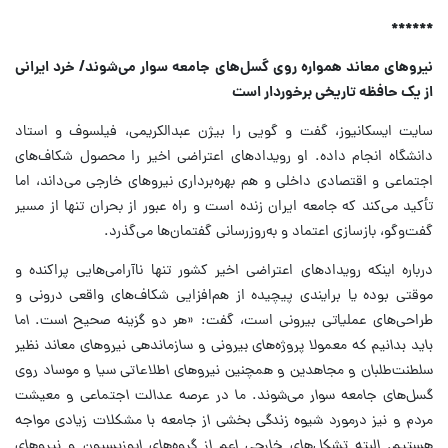
******
نیروهای معاند همواره روی گسل‌های جامعه سوار می‌شوند/ خرد ایرانی
از یک حافظه تاریخی برخوردار است
سایت ایسکانیوز، گفت و گویی را بیژن عبدالکریمی، فیلسوف و استاد
دانشگاه انجام داده. او رویدادهای اعتراضی اخیر را محصول شکاف‌های
اجتماعی و اقتصادی داخلی و هم بهره‌برداری نیروهای خارجی می‌داند، اما
تأکید می‌کند که جامعه ایران زنده است و راه عبور از بحران تنها از مسیر
گفت‌وگو، بازسازی اعتماد و به‌روزرسانی گفتمان‌ها می‌گذرد.
درباره اینکه رویدادهای اعتراضی اخیر کشور تنها ناآرامی‌هایی پراکنده و
موقتی بوده یا برایندی پیچیده از هم‌افزایی شکاف‌های واقعی درونی و
طراحی‌های عملیاتی بیرونی است، گفت:
«هر دو گزینه صحیح است. اما
باید بدانیم که معمولا پروژه‌های بیرونی و سازماندهی نیروهای معاند نظیر
سلطنت‌طلبان و مجاهدین و همچنین نیروهای اطلاعاتی سیا و موساد روی
گسل‌های جامعه سوار می‌شوند. ما در عرصه عدالت اجتماعی و معیشت
مردم و نیز درمورد شیوه زندگی بخشی از جامعه با مشکلات زیادی مواجه
هستیم. البته تشکل‌های خارجی اعم از گروه‌های اپوزیسیون و نیروهای