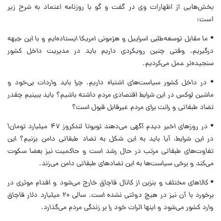
بخش‌هایی از اظهارات وی در گفت و گو با روزنامه اعتماد به شرح زیر
است:
*
ما مقابل توسعه‌طلبی اسراییل و هژمونی امریکا ایستاده‌ایم و با این جبهه
درگیریم. وقتی چنین رویکردی داریم باید در مدیریت داخل کشور
سنجیده‌تر عمل می‌کردیم.
*
در داخل کشور سیاست‌های اشتباه داریم. چرا باید واردات بی‌خود و
ماشین لوکس در این شرایط اقتصادی مردم داشته باشیم؟ باید ببینیم چقدر
تضاد طبقاتی و رانت برای مردم غیرقابل قبول است؟
*
در روز‌های اخیر دیدم آگهی می‌دهند تویوتا لندکروز ۴۷ میلیارد تومان!
در این شرایط، آیا باید به این شکل به تضاد طبقاتی دامن بزنیم؟ این
تفاوت‌های طبقاتی مرتب در حال رشد است و حاکمیت نیز بعضا سکوت
می‌کند و برخی سیاست‌ها به این تضاد‌های طبقاتی دامن می‌زند.
*
کالا‌های مختلف و بنزین از کانال قاچاق خارج می‌شود و اقدام موثری در
برخورد با آن نیز در هیچ دولتی نشده است. سالی ۲۰ میلیارد دلار قاچاق
وارد کشور می‌شود و اینها اثرات خود را بر زندگی مردم می‌گذارد.