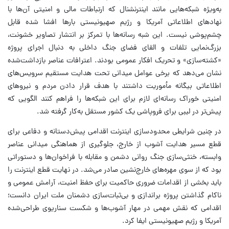
به‌ویژه شبکه‌هایی مانند اینترنشنال که ارتباطات مالی و امنیتی آن‌ها با
نهادهای اطلاعاتی آمریکا و رژیم صهیونیستی بارها افشا شده قابل
چشم‌پوشی نیست. این شبه رسانه‌ها با تمرکز بر انتشار تصاویر خشونت،
بزرگ‌نمایی تلفات و القای فضای جنگ داخلی به دنبال اجرای پروژه
«کشته‌سازی» و تحریک افکار عمومی بودند. اعترافات عناصر بازداشت‌شده
نشان می‌دهد که برخی عوامل میدانی تحت هدایت مستقیم سرویس‌های
اطلاعاتی بیگانه مأموریت داشتند با هدف قرار دادن مردم و نیروهای
امنیتی خوراک رسانه‌ای لازم برای این شبکه‌ها را فراهم کنند الگویی که
پیش‌تر در لیبی برای فروپاشی یک کشور مستقل به‌کار گرفته شد.
در چنین شرایطی محدودسازی اینترنت اقدامی پیش‌دستانه و دفاعی برای
قطع مسیر هدایت آشوب از خارج، جلوگیری از هماهنگی میدانی عناصر
وابسته، خنثی‌سازی جنگ روانی دشمن و مقابله با فراخوان‌ها و دستوراتی
بود که از سوی مهره‌های خارج‌نشین صادر می‌شد. در نهایت قطع اینترنت را
باید بخشی از اقدامات ضروری حاکمیت برای حفظ امنیت، آرامش عمومی و
ناکام گذاشتن پروژه براندازی و بی‌ثبات‌سازی دشمنان ملت ایران دانست؛
اقدامی که نقش مهمی در مهار آشوب‌ها و شکست سناریوی طراحی‌شده
آمریکا و رژیم صهیونیستی ایفا کرد.