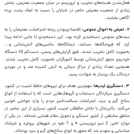
فعال‌شدن هسته‌های تخریب و تروریسم در میان جمعیت معترض، بخش
زیادی از جمعیت معترض حاضر در خیابان را نسبت به ابعاد پشت پرده
آگاهی بخشید.
۲. تعرض به اموال عمومی:
اقتصادی‌بودن ریشه اعتراضات، معترضان را به
سبد‌های متنوعی دسته‌بندی کرده بود. این دسته‌بندی تا جایی ادامه پیدا
کرد که فروشگاه‌ها، مساجد، درمانگاه‌ها، ماشین‌های آتش‌نشانی و...
به‌صورت کامل تخریب شدند. طبق گزارش‌های رسمی، دست‌کم 43 دستگاه
خودروی مجهز آتش‌نشانی توسط آشوبگران به‌صورت کامل تخریب شدند.
همچنین تعداد زیادی از مراکز درمانی به آتش کشیده شد و در موردی
دردناک، یک پرستار به شهادت رسید.
۳. دستگیری لیدر‌ها:
مهم‌ترین هدف برای نیرو‌های حافظ امنیت در کشور،
دستگیری سرکردگان دستجات و گروهک‌هایی است که با استفاده از انواع
سلاح گرم و سرد، اعتراضات مسالمت‌آمیز مردم را وارد حواشی خونین
می‌کنند. بااین‌حال با تلاش حافظان امنیت کشور، بسیاری از این عناصر در
مناطق مختلفی از کشور دستگیر و تحویل مقام قضایی شده‌اند. در یکی از
موارد اخیر، 2 تیم تروریستی 4 و 7 نفره در شهر‌های بروجرد و خرم‌آباد
شناسایی و منهدم شد که مجهز به انواع سلاح‌های گرم و سرد بوده‌اند.