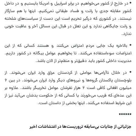
*
در خارج از کشور می‌خواهیم در برابر اسراییل و امریکا بایستیم و در داخل
کشور مقابله جدی با رانت و فساد طبقاتی نمی‌کنیم. اینها با هم سازگار
نیستند. در کشوری که درگیر تحریم است این دست از سیاست‌های شلخته
و رانت جایگاهی ندارد و این تعلل در قبال این مسائل آخر و عاقبت خوبی
ندارد.
*
بالاخره یک جایی مردم اعتراض می‌کنند و هستند کسانی که از این
اعتراضات سوءاستفاده می‌کنند. تا بخواهیم عوامل بیگانه در کشور داریم.
مدیریت داخلی کشور باید دقیق‌تر و منظم‌تر از الان باشد.
*
در خلال ناآرامی‌ها عواملی از کردستان عراق وارد ایران می‌شوند. از
بلوچستان پاکستان گروه‌ها و نیرو‌های دیگر وارد ایران می‌شوند. در بین ۶
میلیون افغانی کافی است ۶ هزار نفرشان عوامل تخریبگر باشند. علاوه بر
این عده‌ای که فریب می‌خورند یا کسانی که از حکومت بدشان می‌آید نیز از
این شرایط استفاده می‌کنند. اینها بخشی از داستان است.
******
جزئیاتی از جنایات بی‌سابقه تروریست‌ها در اغتشاشات اخیر