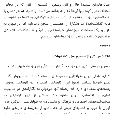
رسانه‌هایمان ببینید! حال و نای برشمردن نیست آن‌ قدر که در محافل
مختلف تکرار کرده‌ایم! آن‌ها که باید بدانند می‌دانند! و شاید هم خودشان را
به دانستن می‌زنند! چقدر برای رشد و بلوغ و اثرگذاری رسانه‌ها در کشورمان
مایه گذاشته‌ایم؟ در آشکارا از اهمیتشان سخن رانده‌ایم اما در پنهان به
هزار و یک مصلحت کوچکشان خواسته‌ایم و درگیر با مشکلات اقتصادی
رهایشان کرده‌ایم و زخمی بر زخم‌هایشان افزودیم.
******
انتقاد مرعشی از تصمیم عجولانه دولت
حسین مرعشی، دبیر کل حزب کارگزاران سازندگی در روزنامه شرق نوشت:
شرایط فعلی ایران هم‌افزایی مجموعه‌ای از مشکلات است. می‌توان گفت
بستر شرایط سیاسی امروز ایران نارضایتی است و این نارضایتی عمومی
ریشه‌های متعددی دارد که ازجمله آنها می‌توان به ناکارآمدی در مدیریت
اداری و اقتصادی ایران اشاره کرد. بخشی از این نارضایتی به
سخت‌گیری‌های اجتماعی و فرهنگی و بخشی هم به طولانی‌شدن درگیری‌های
ایران با غرب و فشار‌های بیش از حد ناشی از تحریم‌های تاریخی علیه