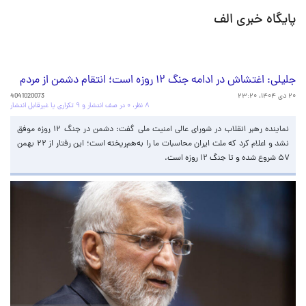
پایگاه خبری الف
جلیلی: اغتشاش در ادامه جنگ ۱۲ روزه است؛ انتقام دشمن از مردم
۲۰ دی ۱۴۰۴، ۲۳:۲۰
4041020073
۸ نظر، ۰ در صف انتشار و ۹ تکراری یا غیرقابل انتشار
نماینده رهبر انقلاب در شورای عالی امنیت ملی گفت: دشمن در جنگ ۱۲ روزه موفق
نشد و اعلام کرد که ملت ایران محاسبات ما را به‌هم‌ریخته است؛ این رفتار از ۲۲ بهمن
۵۷ شروع شده و تا جنگ ۱۲ روزه است.