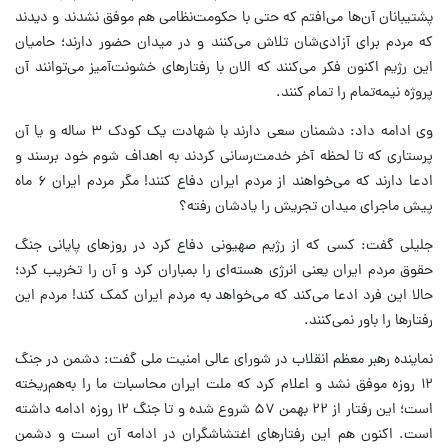
پشتیبانان آن‌ها می‌افتم که حتی با حکومت‌نظامی هم موفق نشدند و دیدند
که مردم برای آزادی‌شان تلاش می‌کنند و در میدان حضور دارند؛ حامیان
این رژیم اکنون فکر می‌کنند که الان با رفتارهای خشونت‌آمیز می‌توانند آن
پروژه نیمه‌تمام را تمام کنند.
وی ادامه داد: دشمنان سعی دارند با شهادت یک کودک ۳ ساله و یا آن
پرستاری که تا لحظه آخر خدمت‌رسانی کردند به اهداف شوم خود برسند و
ادعا دارند که می‌‎خواهند از مردم ایران دفاع کنند! مگر مردم ایران ۶ ماه
پیش ماجرای میدان تجریش را یادشان رفته؟
جلیلی گفت: کسی که از رژیم صهیونی دفاع کرد در روزهای پایانی جنگ
حقوق مردم ایران یعنی انرژی هسته‌ای را بمباران کرد و آن را تخریب کرد؛
حالا این فرد ادعا می‌کند که می‌خواهد به مردم ایران کمک کند! مردم این
رفتارها را باور نمی‌کنند.
نماینده رهبر معظم انقلاب در شورای عالی امنیت ملی گفت: دشمن در جنگ
۱۲ روزه موفق نشد و اعلام کرد که ملت ایران محاسبات ما را به‌هم‌ریخته
است؛ این رفتار از ۲۲ بهمن ۵۷ شروع شده و تا جنگ ۱۲ روزه ادامه داشته
است. اکنون هم این رفتارهای اغتشاشگران در ادامه آن است و دشمن