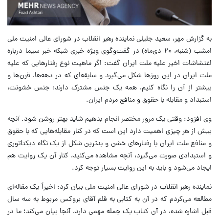
به گزارش مهر، سعید جلیلی نماینده رهبر انقلاب در شورای عالی امنیت ملی
امشب (شنبه، ۲۰ دی‌ماه) در گفت‌وگوی ویژه خبری شبکه خبر سیما درباره
اغتشاشات اخیر علیه ملت ایران گفت: اگر ماهیت نوع رفتارهایی که علیه
ملت ایران در این روزها شکل می‌گیرد و سابقه‌ای که در دهه‌ها، قرن‌ها و
بیشتر از آن را نگاه کنیم، همه یک جنس مشترک دارند؛ جنس خشونت،
استبداد و مقابله با حقوق و منافع مردم ایران.
وی افزود: وقتی یک مرور مختصر انجام بدهیم شاید بهتر روشن شود. آنچه
بیش از هر چیزی اهمیت دارد این است که در کنار مقابله‌هایی که با حقوق
و منافع ملت ایران با رفتارهای خشن و بدترین شکل از یک نگاه دیکتاتوری
و استبدادی صورت می‌گیرد، آنچه مشاهده می‌کنید، کنار آن یک روایت هم
ایجاد می‌شود و باید به این روایت بسیار توجه کرد.
نماینده رهبر انقلاب در شورای عالی امنیت ملی بیان کرد: اخیراً یک مقاله‌ای
مطالعه می‌کردم که در آن به کتابی به قلم آقای بروکس مربوط به سه سال
قبل اشاره شده، در آن کتاب یک جمله مهمی دارد، آنجا بیان می‌کند؛ ما در