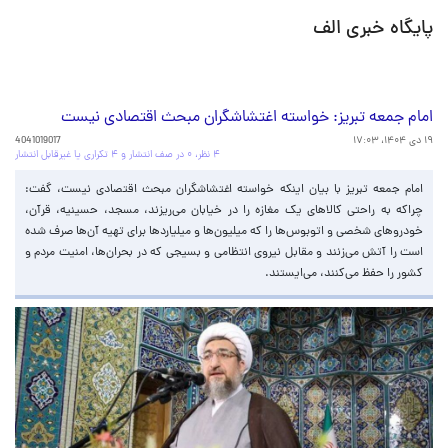
پایگاه خبری الف
امام جمعه تبریز: خواسته اغتشاشگران مبحث اقتصادی نیست
۱۹ دی ۱۴۰۴، ۱۷:۰۳
4041019017
۴ نظر، ۰ در صف انتشار و ۴ تکراری یا غیرقابل انتشار
امام جمعه تبریز با بیان اینکه خواسته اغتشاشگران مبحث اقتصادی نیست، گفت:
چراکه به راحتی کالاهای یک مغازه را در خیابان می‌ریزند، مسجد، حسینیه، قرآن،
خودروهای شخصی و اتوبوس‌ها را که میلیون‌ها و میلیاردها برای تهیه آن‌ها صرف شده
است را آتش می‌زنند و مقابل نیروی انتظامی و بسیجی که در بحران‌ها، امنیت مردم و
کشور را حفظ می‌کنند، می‌ایستند.