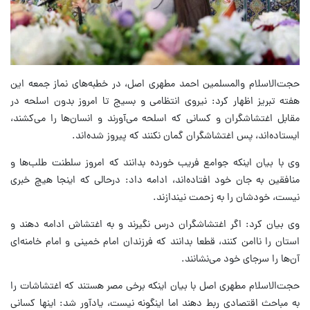
حجت‌الاسلام والمسلمین احمد مطهری اصل، در خطبه‌های نماز جمعه این
هفته تبریز اظهار کرد: نیروی انتظامی و بسیج تا امروز بدون اسلحه در
مقابل اغتشاشگران و کسانی که اسلحه می‌آورند و انسان‌ها را می‌کشند،
ایستاده‌اند، پس اغتشاشگران گمان نکنند که پیروز شده‌اند.
وی با بیان اینکه جوامع فریب خورده بدانند که امروز سلطنت طلب‌ها و
منافقین به جان خود افتاده‌اند، ادامه داد: درحالی که اینجا هیچ خبری
نیست، خودشان را به زحمت نیندازند.
وی بیان کرد: اگر اغتشاشگران درس نگیرند و به اغتشاش ادامه دهند و
استان را ناامن کنند، قطعا بدانند که فرزندان امام خمینی و امام خامنه‌ای
آن‌ها را سرجای خود می‌نشانند.
حجت‌الاسلام مطهری اصل با بیان اینکه برخی مصر هستند که اغتشاشات را
به مباحث اقتصادی ربط دهند اما اینگونه نیست، یادآور شد: اینها کسانی