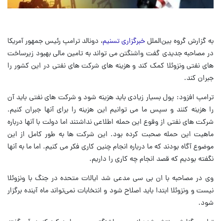
به گزارش گروه بین‌الملل
خبرگزاری تسنیم
، دونالد ترامپ رئیس جمهور آمریکا
در مصاحبه جدیدی گفت واشنگتن می تواند به تامین مالی بهبود زیرساخت
های نفتی ونزوئلا کمک کند و هزینه های شرکت های نفتی در این کشور را
جبران کند.
ترامپ افزود: پول بسیار زیادی باید هزینه شود و شرکت های نفتی باید آن
را هزینه کنند و سپس ما می توانیم این هزینه را برای آنها جبران کنیم.
شرکت های نفتی از وقوع این حمله اطلاعی نداشتند اما دولت با آنها درباره
ماهیت این حمله صحبت کرده بود. این شرکت ها به طور کامل از این
موضوع آگاه بودند که ما درباره انجام چنین کاری فکر می کنیم. اما ما به آنها
نگفته بودیم که قصد انجام چه کاری را داریم.
وی در مصاحبه با ان بی سی مدعی شد ایالات متحده در جنگ با ونزوئلا
نیست و ونزوئلا ابتدا باید اصلاح شود و انتخابات نمی‌تواند ماه آینده برگزار
شود.