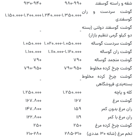
شقه و راسته گوسفند
۹۸۰-۹۹۰
۹۳۰-۹۴۰
گوشت سردست و ران
۱.۱۵۰.۰۰۰-۱.۲۰۰.۰۰۰
۱.۲۴۰.۰۰۰-۱.۳۵۰.۰۰۰
گوسفندی
گوشت گوسفند دولتی (بسته
-
-
دو کیلو گرمی تنظیم بازار)
گوشت سردست گوساله
۱.۰۲۰.۰۰۰-۱.۰۵۰.۰۰۰
۱.۰۵۰.۰۰۰
گوشت ران گوساله
۱.۱۱۰.۰۰۰-۱.۱۲۰.۰۰۰
۱.۱۰۰.۰۰۰
گوشت منجمد گوساله
۷۹۰
۷۹۰
گوشت چرخ کرده مخلوط
۷۹۰-۹۵۰
۷۹۰-۹۵۰
گوشت چرخ کرده مخلوط
-
-
بسته‌بندی فروشگاهی
کله و پاچه
۱.۲۵۰.۰۰۰
۱.۲۵۰.۰۰۰
گوشت مرغ
۱۶۷
۱۶۷.۸۰۰
ران مرغ بدون کمر
۱۵۹
۱۴۷.۸۰۰
ران مرغ با کمر
۱۱۹
۱۲۲.۸۰۰
گوشت چرخ کرده مرغ
۲۵۰
۲۵۰
تخم مرغ (شانه ۳۰ عددی)
۲۸۵-۳۱۰
۲۱۰-۲۸۰