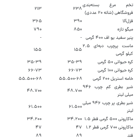
تخم مرغ بسته‌بندی
۲۱۳
۲۳۸
فروشگاهی (شانه ۲۰ عددی)
قزل‌آلا
۳۹۰
۳۶۵
میگو تازه
۸۵۰
۷۹۰
پنیر سفید یو اف ۴۰۰ گرمی
-
-
ماست پرچرب دبه‌ای ۲.۵
۱۵۵
۱۵۵
کیلو گرمی
کره حیوانی ۵۰ گرمی
۳۵-۳۹
۳۵-۳۹
کره حیوانی ۱۰۰ گرمی
۶۶-۷۳
۶۶-۷۳
خامه استریل ۲۰۰ گرمی
۵۵.۵۰۰-۶۸
۵۵.۵۰۰-۶۸
شیر بطری کم چرب ۹۴۶
۴۸.۷۰۰
۴۸.۷۰۰
میلی لیتر
شیر بطری پر چرب ۹۴۶ میلی
۶۱.۵۰۰
۶۱.۵۰۰
لیتر
ماکارونی ۵۰۰ گرمی قطر ۱.۵
۳۴.۲۰۰
۳۴.۲۰۰
ماکارونی ۷۰۰ گرمی قطر ۱.۲
۴۷
۴۷
قند
۸۹
۸۹