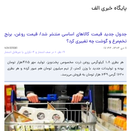
پایگاه خبری الف
جدول جدید قیمت کالاهای اساسی منتشر شد/ قیمت روغن، برنج
تخم‌مرغ و گوشت چه تغییری کرد؟
۱۱ دی ۱۴۰۴، ۱۷:۴۴
4041011081
۱۹ نظر، ۰ در صف انتشار و ۴ تکراری یا غیرقابل انتشار
هر بطری ۱.۸ کیلوگرمی روغن ذرت مخصوص پخت‌وپز، تولید مهر ۴۸۵هزار تومان
بوده و تولیدات جدید با وزن کمتر، از نیم میلیون تومان هم عبور کرده و هر بطری
۱۶۲۰ گرمی ۶۴۹ هزار تومان به فروش می‌رسد.