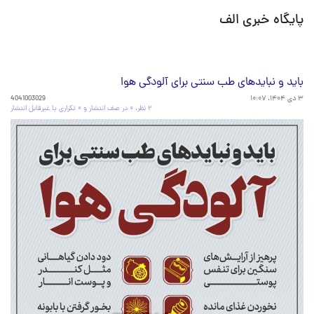
پایگاه خبری الف
باید و نبایدهای طب سنتی برای آلودگی هوا
۳ دی ۱۴۰۴، ۱۰:۰۷
4041003029
۲ نظر، ۰ در صف انتشار و ۰ تکراری یا غیرقابل انتشار