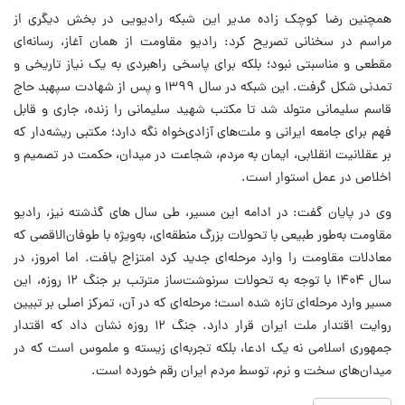
همچنین رضا کوچک زاده مدیر این شبکه رادیویی در بخش دیگری از
مراسم در سخنانی تصریح کرد: رادیو مقاومت از همان آغاز، رسانه‌ای
مقطعی و مناسبتی نبود؛ بلکه برای پاسخی راهبردی به یک نیاز تاریخی و
تمدنی شکل گرفت. این شبکه در سال ۱۳۹۹ و پس از شهادت سپهبد حاج
قاسم سلیمانی متولد شد تا مکتب شهید سلیمانی را زنده، جاری و قابل
فهم برای جامعه ایرانی و ملت‌های آزادی‌خواه نگه دارد؛ مکتبی ریشه‌دار که
بر عقلانیت انقلابی، ایمان به مردم، شجاعت در میدان، حکمت در تصمیم و
اخلاص در عمل استوار است.
وی در پایان گفت: در ادامه این مسیر، طی سال های گذشته نیز، رادیو
مقاومت به‌طور طبیعی با تحولات بزرگ منطقه‌ای، به‌ویژه با طوفان‌الاقصی که
معادلات مقاومت را وارد مرحله‌ای جدید کرد امتزاج یافت. اما امروز، در
سال ۱۴۰۴ با توجه به تحولات سرنوشت‌ساز مترتب بر جنگ ۱۲ روزه، این
مسیر وارد مرحله‌ای تازه شده است؛ مرحله‌ای که در آن، تمرکز اصلی بر تبیین
روایت اقتدار ملت ایران قرار دارد. جنگ ۱۲ روزه نشان داد که اقتدار
جمهوری اسلامی نه یک ادعا، بلکه تجربه‌ای زیسته و ملموس است که در
میدان‌های سخت و نرم، توسط مردم ایران رقم خورده است.