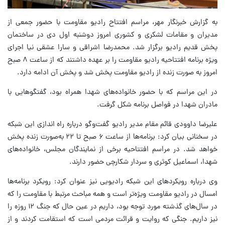
به گزارش خبرنگار مهر، مراسم افتتاح رادیو مقاومت با حضور جمعی از
مدیران و مقامات لشکری و کشوری امروز دوشنبه اول دی در ساختمان
پخش قدیم رادیو برگزار شد. محمدرضا اشراقی و سارا عشقی نیا اجرای
ویژه برنامه افتتاحیه رادیو مقاومت را بر عهده داشتند که از ساعت ۸ صبح
امروز به صورت زنده از رادیو مقاومت پخش شد و پخش آن ادامه دارد.
در این مراسم که با حضور خانواده‌های شهدا همراه بود، گفتگوهایی با
مادران شهدا در فواصل برنامه شکل گرفت.
علیرضا داوودی قائم مقام مدیر رادیو گفت‌وگو درباره راه اندازی این شبکه
در سخنانی بیان کرد: برنامه‌ها از ساعت ۶ صبح تا ۲۲ به‌صورت زنده پخش
خواهد شد. در مراسم افتتاحیه برخی از نمایندگان مجلس، خانواده‌های
شهدا، اسماعیل کوثری و سردار شکارچی حضور دارند.
وی درباره رویکردهای این شبکه رادیویی نیز عنوان کرد: رویکرد برنامه‌ها
امسال در رادیو مقاومت ویژه‌تر است و همه مباحث مرتبط با مقاومت را که
در سال‌های گذشته مورد توجه بود، داریم در عین حال که جنگ ۱۲ روزه را
نیز داریم. جنگی که روایت و قرائت مردمی است که استقامت کردند و از