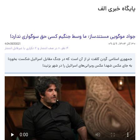
پایگاه خبری الف
جواد موگویی مستندساز: ما وسط جنگیم کسی حق سوگواری ندارد!
۳۰ آذر ۱۴۰۴، ۰۹:۵۹
4040930021
۴ نظر، ۰ در صف انتشار و ۲ تکراری یا غیرقابل انتشار
جمهوری اسلامی گردن کلفت تر از آن است که در جنگ مقابل اسرائیل شکست بخورد!
به جای عکس شهدا عکس ویرانی‌های اسرائیل را در شهر بزنید!