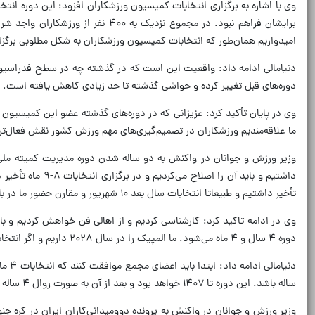
وی با اشاره به برگزاری انتخابات کمیسیون ورزشکاران افزود: این دوره انت
برایشان فراهم نبود. در مجموع نز
امیدواریم همان‌طور که انتخابات کمیسیون ورزشکاران به شکل مطلوبی برگزا
دنیامالی ادامه داد: واقعیت این است که در گذشته چه در سطح فدراسیون‌
دوره‌های قبل تغییر کرده و حواشی گذشته تا حد زیادی کاهش یافته است. ای
وی در پایان تأکید کرد: عزیزانی که در دوره‌های گذشته عضو این کمیسیون 
ما علاقه‌مندیم ورزشکاران در تصمیم‌گیری‌های مهم ورزش کشور نقش فعال‌تر
تأخیر داشتیم و طبیعاتا انتخابات سال بعد ۱۰ شهریور و مقارن حضور ما در بازی‌های آسیایی است که برای ما بسیار مهم است. بعد از آن المپیک جوانان را داریم.
دوره ۴ سال و ۴ ماه می‌شود. ما المپیک را در سال ۲۰۲۸ داریم و اگر انتخابات برگزار شود دوره جدید و هیأت اجرایی دو ساله می‌شود و باید مصوبه مجمع را داشته باشیم.
ساله باشد. این دوره تا ۱۴۰۷ خواهد بود و بعد از آن به صورت روال ۴ ساله خواهد بود. خیلی از دوستانی که متوجه شدند حمایت کردند. تصمیم مدیریت درستی است و به نفع ورزش کشور است.
وزیر ورزش و جوانان در واکنش به پرونده دوومیدانی‌کاران ایران در کره جنو