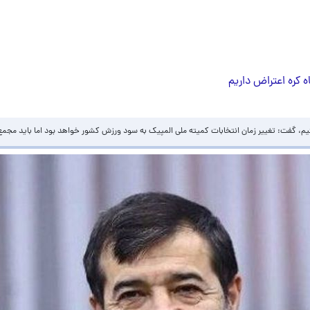
اه کره اعتراض داریم
ستیم، گفت: تغییر زمان انتخابات کمیته ملی المپیک به سود ورزش کشور خواهد بود اما باید مجمع