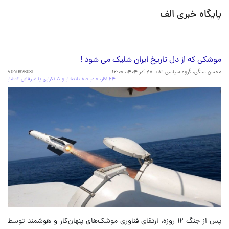
پایگاه خبری الف
موشکی که از دل تاریخ ایران شلیک می شود !
محسن سلگی، گروه سیاسی الف،
۲۷ آذر ۱۴۰۴، ۱۶:۰۰
4040926081
۲۴ نظر، ۰ در صف انتشار و ۸ تکراری یا غیرقابل انتشار
پس از جنگ ۱۲ روزه، ارتقای فناوری موشک‌های پنهان‌کار و هوشمند توسط