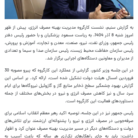
به گزارش سنیم، نشست کارگروه مدیریت بهینه مصرف انرژی، پیش از ظهر
امروز شنبه 8 آذر 1404، به ریاست مسعود پزشکیان و با حضور رئیس دفتر
رئیس جمهور، وزرای نفت، نیرو، صنعت، معدن و تجارت، آموزش و پرورش،
رئیس سازمان حفاظت محیط زیست، رئیس سازمان صدا و سیما و تعدادی
از مدیران و معاونین دستگاه‌های اجرایی برگزار شد.
در این جلسه وزیر کشور، گزارشی از عملکرد این کارگروه که پیرو مصوبه 30
فروردین امسال هیئت دولت تشکیل شده است، ارائه کرد. بر اساس این
گزارش بهبود چشمگیر سطح ذخایر منابع گاز و گازوئیل نیروگاه‌ها برای ایام
سرد سال و نیز کاهش مصرف انرژی و نیرو در بخش‌های مختلف از جمله
دستاوردهای فعالیت این کارگروه است.
رئیس جمهور نیز در این جلسه، توصیه اکید رهبر معظم انقلاب اسلامی برای
صرفه‌جویی در مصرف انرژی و نیرو را پشتوانه‌ای ارزشمند برای تلاش‌های
دولت و دستگاه‌های دیگر در مسیر مدیریت بهینه مصرف عنوان کرد و اظهار
داشت: باید به جای راهکارهای تکراری هر ساله که باعث آسیب به