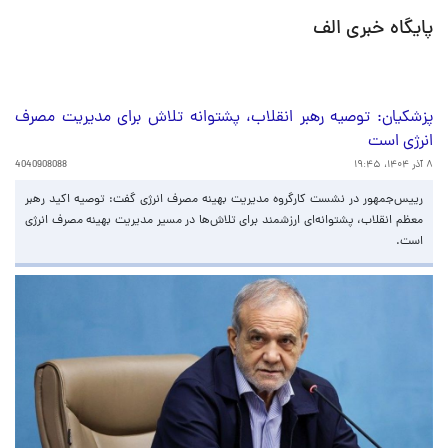
پایگاه خبری الف
پزشکیان: توصیه رهبر انقلاب، پشتوانه تلاش‌ برای مدیریت مصرف
انرژی است
۸ آذر ۱۴۰۴، ۱۹:۴۵
4040908088
رییس‌جمهور در نشست کارگروه مدیریت بهینه مصرف انرژی گفت: توصیه اکید رهبر
معظم انقلاب، پشتوانه‌ای ارزشمند برای تلاش‌ها در مسیر مدیریت بهینه مصرف انرژی
است.