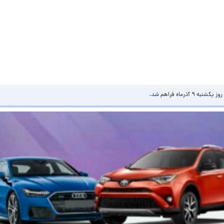
ماه فراهم شد.