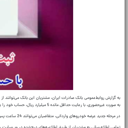
به صورت غیرحضوری، با رعایت حداقل مانده 5 میلیارد ریال، حساب خود را برای طرح عرضه جدید خودروهای وارداتی وکالتی کرده و از طریق سامانه https://autonovin.ir برای خرید خودروهای وارداتی معرفی شده ثبت‌نام کنند.
در مرحله جدید عرضه خودروهای وارداتی، متقاضیان می‌توانند 24 ساعت پس از وکالتی کردن حساب خود در بانک صادرات ایران، از طریق سامانه اتونوین نسبت به مشاهده شرایط فروش و انتخاب و تکمیل ثبت‌نام اقدام کنند.
تمامی اطلاع‌رسانی به مشتریان از طریق اطلاعیه‌های درج‌شده در وب‌سایت 