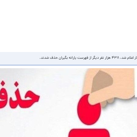
ه بگیران حذف شدند.