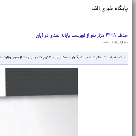
پایگاه خبری الف
حذف ۴۳۸ هزار نفر از فهرست یارانه نقدی در آبان
۳۰ آبان ۱۴۰۴، ۱۰:۰۴
با توجه به عدد اعلام شده یارانه بگیران دهک چهارم تا نهم که در آبان ماه از سوی وزارت کار اعلام شد، ۴۳۸ هزار نفر دیگر از فهرست یاران