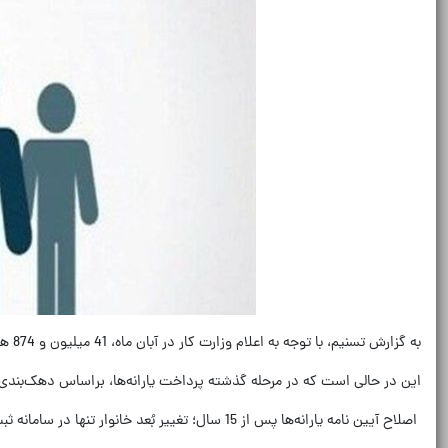
به گزارش تسنیم، با توجه به اعلام وزارت کار در آبان ماه، 41 میلیون و 874 هزار و 817 نفر در دهک های چهارم تا نهم قراردارند که یارانه نقدی آنها در این ماه پرداخت شده است.
این در حالی است که در مرحله گذشته پرداخت یارانه‌ها، براساس دهک‌بندی انجام شده توسط وزارت کار، 42 میلیون و 313 هزار و
اصلاح آیین نامه یارانه‌ها پس از 15 سال؛ تغییر بُعد خانوار تنها در سامانه ثبت احوال انجام می‌شود