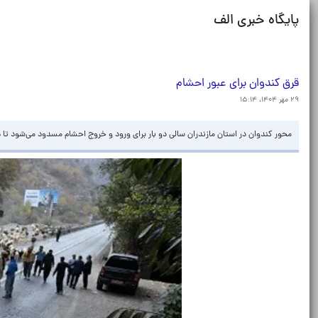
پایگاه خبری الف
قرق کندوان برای عبور احشام
۲۹ مهر ۱۴۰۴، ۱۵:۱۴
محور کندوان در استان مازندران سالی دو بار برای ورود و خروج احشام مسدود می‌شود تا د