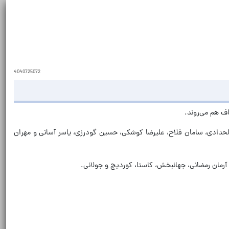
4040725072
 الحدادی، سامان فلاح، علیرضا کوشکی، حسین گودرزی، یاسر آسانی و مهران
آرمان رمضانی، جهانبخش، کاستا، کوردیچ و جولانی.