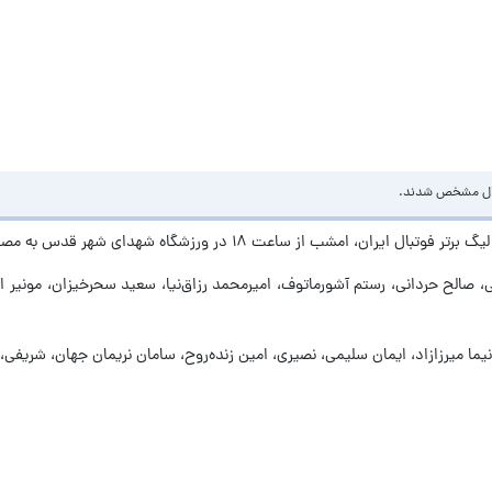
تبال مشخص شدند.
اعت ۱۸ در ورزشگاه شهدای شهر قدس به مصاف هم می‌روند.
ی، صالح حردانی، رستم آشورماتوف، امیرمحمد رزاق‌نیا، سعید سحرخیزان، مونیر
میرزازاد، ایمان سلیمی، نصیری، امین زنده‌روح، سامان نریمان جهان، شریفی، 