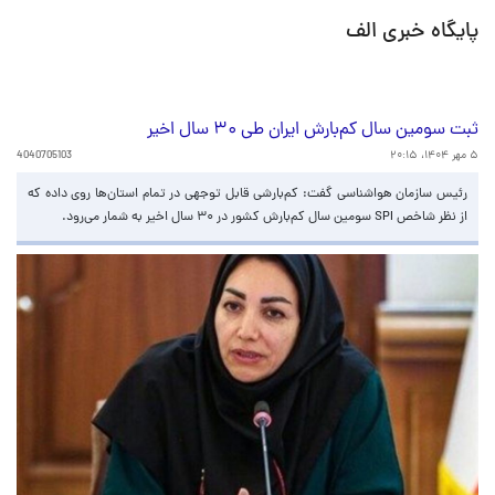
پایگاه خبری الف
ثبت سومین سال کم‌بارش ایران طی ۳۰ سال اخیر
۵ مهر ۱۴۰۴، ۲۰:۱۵
4040705103
رئیس سازمان هواشناسی گفت: کم‌بارشی قابل توجهی در تمام استان‌ها روی داده که
از نظر شاخص‌ SPI سومین سال کم‌بارش کشور در ۳۰ سال اخیر به شمار می‌رود.