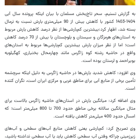
به گزارش تسنیم، سحر تاج‌بخش مسلمان با بیان اینکه پرونده سال آبی
1404-1403 کشور با کاهش بیش از 90 میلی‌متری بارش نسبت به نرمال
بسته شد، اظهار کرد:بیشترین کم‌بارشی‌ها از نظر درصد کاهش بارش مربوط
به استان‌های هرمزگان و سیستان و بلوچستان با بیش از 70 درصد کاهش
است؛ اما از نظر میزان بارش بیشترین کم‌بارشی‌ها مربوط به استان‌های
واقع در حاشیه رشته کوه زاگرس مانند چهارمحال بختیاری، کهگیلویه
بویراحمد و لرستان بوده است.
وی افزود: کاهش شدید بارش‌ها در حاشیه زاگرس به دلیل اینکه سرچشمه
تأمین برخی از منابع آبی برای مناطق غربی و مرکزی ایران است، نگران کننده
است.
وی اضافه کرد: میانگین بارش در استان‌های حاشیه زاگرس بالاست برای
مثال میانگین سالانه برخی مناطق حدود 700 تا 800 میلی‌متر است؛ که
امسال حدود 400 میلی‌متر کاهش یافته است.
وی تصریح کرد: کم‌بارشی یعنی کاهش منابع آب‌های سطحی و آب‌های
زیرزمینی چراکه وقتی آب سطحی کاهش یابد یا آب سطحی نداشته باشید،