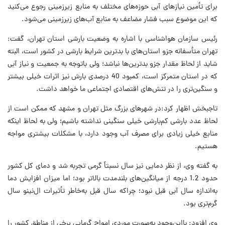
برای تأمین نیازهای آبی حوزه‌های مختلف به منابع زیرزمینی رجوع می‌کنید
که این موضوع سبب فشار مضاعف به منابع آب‌های زیرزمینی می‌شود.
رئیس سازمان هواشناسی با اشاره به وضعیت بارشی استان تهران، گفت:
تهران متأسفانه جزو استان‌های با بدترین شرایط بارشی در کشور است، البته
شاید از لحاظ مقدار جزو بدترین‌ها نباشد؛ ولی باتوجه به جمعیت و نیاز آبی
که در استان متمرکز است، کمبود 40 درصدی بارش نیز اثرات خیلی بیشتر
و سنگین‌تری را در تنش‌های اقتصادی اجتماعی ما خواهد داشت.
تاجبخش اظهار کرد:در شهرهای بزرگ مثل تهران و مشهد که ممکن است از
لحاظ عدد بارشی کم‌بارشی خیلی سنگینی نداشته باشیم؛ ولی به لحاظ اینکه
منابع خیلی زیادی برای مصرف آب وجود دارد، با مشکلات بیشتری مواجه
هستیم.
به گفته وی، از نظر دمایی نیز سال نسبتاً گرمی تجربه شد و دمای کل کشور
حدود 1.2 درجه از میانگین‌های بلندمدت بالاتر بود؛ اما میزان افزایش دما
به‌اندازه سال آبی قبل نبود؛ چراکه سال قبل به‌خاطر تأثیرات ال‌نینو سال
گرم‌تری بود.
وی افزود: بااین‌وجود به‌صورت موردی امواج گرمایی برخی از مناطق کشور را