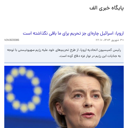
پایگاه خبری الف
اروپا: اسرائیل چاره‌ای جز تحریم برای ما باقی نگذاشته است
۳۰ شهریور ۱۴۰۴، ۲۲:۱۰
4040630086
رئیس کمیسیون اتحادیه اروپا، از طرح تحریم‌های خود علیه رژیم صهیونیستی با توجه
به جنایات این رژیم در نوار غزه دفاع کرده است.