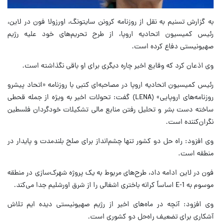
به گزارش تسنیم به نقل از روزنامه کرونن سایتونگ، اورزولا فون در لاین،
رئیس کمیسیون اتحادیه اروپا، از طرح تحریم‌های خود علیه رژیم
صهیونیستی دفاع کرده است.
وی اذعان کرد که وقایع اخیر چاره دیگری برای او باقی نگذاشته است.
رئیس کمیسیون اتحادیه اروپا در مصاحبه‌ای کتبی با روزنامه «اتحاد پیشرو
روزنامه‌های اروپایی» (LENA) گفت: تحولات اخیر به ویژه از جمله قحطی
ساخته دست بشر و تحلیل رفتن منابع مالی تشکیلات خودگردان فلسطین
نگران‌کننده است.
وی افزود: راه حل دو کشور تنها چشم‌انداز برای صلح بلندمدت و پایدار در
منطقه است.
فون در لاین ادامه داد، طرح‌های مربوط به یک پروژه شهرک‌سازی در منطقه
موسوم به E-1 اساساً کرانه باختری اشغالی را از شرق اورشلیم جدا می‌کند.
وی افزود: آنچه در ماه‌های اخیر از رژیم صهیونیستی دیده ایم تلاش
آشکاری برای تضعیف راه‌حل دو کشوری است.