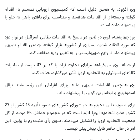
وی افزود: به همین دلیل است که کمیسیون اروپایی تصمیم به اقدام
گرفته و بسته‌ای از اقدامات هدفمند و متناسب برای یافتن راهی به جلو را
پیشنهاد داده است.
روز چهارشنبه، فون در لاین در پاسخ به اقدامات نظامی اسرائیل در نوار غزه
که مورد انتقاد شدید بسیاری از کشورها قرار گرفته، چندین اقدام تنبیهی
پیشنهاد داد تا رژیم صهیونیستی را به تغییر رویه متقاعد کند.
از جمله وی می‌خواهد مزایای تجارت آزاد را که بر 37 درصد از صادرات
کالاهای اسرائیلی به اتحادیه اروپا تأثیر می‌گذارد، حذف کند.
وی همچنین اقدامات تنبیهی علیه وزرای افراطی این رژیم مانند بزالل
اسموتریچ و ایتامار بن گویر، را پیشنهاد داد.
برای تصویب این تحریم ها در شورای کشورهای عضو، تأیید 15 کشور از 27
کشور عضو اتحادیه اروپا لازم است که در مجموع حداقل 65 درصد از کل
جمعیت اتحادیه اروپا را تشکیل می‌دهند. بدون رأی مثبت رم یا برلین، این
امر در حال حاضر قابل پیش‌بینی نیست.