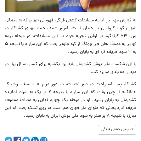
به گزارش مهر، در ادامه مسابقات کشتی فرنگی قهرمانی جهان که به میزبانی
شهر زاگرب کرواسی در جریان است، امروز شنبه محمد مهدی کشتکار در
وزن ۶۳ کیلوگرم در اولین تجربه خود در این مسابقات، در مرحله نیمه
نهایی به مصاف هان جی چونگ از کره جنوبی رفت که این مبارزه با نتیجه ۵
به ۳ سود حریف کره ای به پایان رسید.
با این شکست ملی پوش کشورمان باید روز یکشنبه برای کسب مدال برنز در
دیدار رده بندی مبارزه کند.
کشتکار پس استراحت در دور نخست، در دور دوم به «مصاف بوشینگ
هوانگ» از چین رفت که این مبارزه با نتیجه ۲ بر یک به سود نماینده
کشورمان به پایان رسید. او در مرحله یک چهارم نهایی به مصاف ممدوف
حریف آذربایجانی که عنوان دار جهان هم است به روی تشک رفت که این
مبارزه با نتیجه ۸ بر صفر به سود ملی پوش ایران به پایان رسید.
تیم ملی کشتی فرنگی