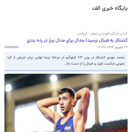
پایگاه خبری الف
کشتی فرنگی قهرمانی جهان - کرواسی
کشتکار به فینال نرسید/ جدال برای مدال برنز در رده بندی
۲۹ شهریور ۱۴۰۴، ۱۸:۳۶
4040629112
محمد مهدی کشتکار در وزن ۶۳ کیلوگرم در مرحله نیمه نهایی برابر حریفی از کره
جنوبی شکست خورد و فینال را از دست داد.