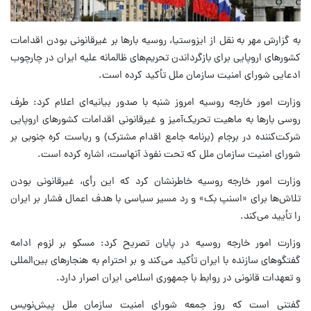
به گزارش مهر به نقل از ایزوستیا، روسیه بارها بر غیرقانونی بودن اقدامات
کشورهای اروپایی برای بازگرداندن تحریم‌های ظالمانه علیه ایران در چارچوب
ادعایی شورای امنیت سازمان ملل تأکید کرده است.
وزارت امور خارجه روسیه امروز شنبه با صدور بیانیه‌ای اعلام کرد: طرف
روسی بارها به ماهیت تحریک‌آمیز و غیرقانونی اقدامات کشورهای اروپایی
شرکت‌کننده در برجام (برنامه جامع اقدام مشترک) و ریاست کره جنوبی بر
شورای امنیت سازمان ملل که تحت نفوذ آنهاست، اشاره کرده است.
وزارت امور خارجه روسیه خاطرنشان کرد که این رأی، غیرقانونی بودن
تلاش‌ها برای «اسنپ بک» و رد مسیر سیاسی با هدف اعمال فشار بر ایران
را تأیید می‌کند.
وزارت امور خارجه روسیه در پایان تصریح کرد: مسکو بر لزوم ادامه
گفتگوهای سازنده با ایران تأکید می‌کند و بر احترام به هنجارهای بین‌المللی
و تعهدات قانونی در روابط با جمهوری اسلامی ایران اصرار دارد.
گفتنی است که روز جمعه شورای امنیت سازمان ملل پیش‌نویس