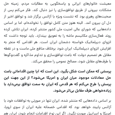
معیشت خانوارهای ایرانی و پاسخگویی به مطالبات مردم، ‌زمینه حل
مشکلات بیرونی از طریق توافق‌سازی را نیز دنبال کند. فکر می‌کنم پس از
صحبت‌های رهبری بود که نشست ویژه با آژانس برگزار شد و توافق اخیر از
دل آن بیرون آمد. البته هنوز متن کامل توافق را نخوانده‌ام، اما بر اساس
داده‌هایی که شورای عالی امنیت ملی کشور منتشر کرده، ایران تلاش کرده
روند فعال‌سازی مکانیسم ماشه را به تعویق بیندازد. باید توجه داشت که
انزوای دیپلماتیک خواسته دشمنان ایران است. هر اقدامی که منجر به
افزایش انزوای دیپلماتیک ایران شود برخلاف منافع ملی ماست و در نقطه
مقابل هر تصمیم دولت که باعث توافق‌سازی و تداوم مذاکره و گفت‌وگوها
با طرف‌های مقابل شود، مصالح عمومی را محقق می‌کند.
پرسشی که ممکن است شکل بگیرد، این است که آیا چنین اقداماتی باعث
حل معادلات موجود میان ایران و امریکا می‌شود؟ از این جهت این
پرسش را طرح می‌کنم که هر قدمی که ایران به سمت توافق برمی‌دارد با
زیاده‌خواهی طرف مقابل بی‌اثر می‌شود.
بر اساس داده‌هایی که منتشر شده، ایران تنها در صورتی به توافقات خود با
آژانس پایبند خواهد بود که اقدامی خصمانه علیه ایران از سوی اروپا،
امریکا و اسراییل صورت نگیرد. اگر این نوع اقدامات انجام شود، ایران هم