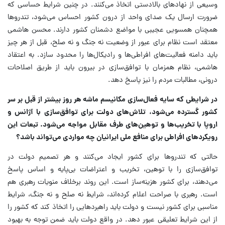
وسیعی از نهادهای بالادستی اتخاذ می‌کنند. در چنین شرایط حساسی که
ضرورت ارسال یک صدای واحد از درون کشور احساس می‌شود، تندروها
همچنان همسویی عجیبی با مواضع دشمنان کشور دارند. محسن هاشمی
معتقد است نظام برای عبور از وضعیت نه جنگ و نه صلح، قبل از هر چیز
باید دامنه فعالیت‌های افراطی‌ها و رادیکال‌ها را محدود سازد. به اعتقاد
هاشمی، نظام همزمان با توافق‌سازی در بیرون باید از طریق اصلاحات
درونی، مطالبات مردم را نیز پاسخ دهد.
در شرایطی که سایه فعال‌سازی مکانیسم ماشه هر روز بیشتر از قبل بر سر
کشور گسترده می‌شود، تلاش‌های دولت برای توافق‌سازی با آژانس و
اروپا با تخریب‌ها و توهین‌های طرف مقابل مواجه می‌شود. تبعات این
رویکردهای افراطی برای منافع ملی ایرانیان چه مواردی می‌تواند باشد؟
حالتی که تندروها برای کشور ایجاد می‌کنند و هر تصمیم دولت در
توافق‌سازی را با توهین، تخریب و اعتراضات بی‌پایه و اساس پاسخ
می‌دهند، برای کشور هزینه‌ساز است. این روند برخلاف منویات رهبری هم
است. رهبری با صراحت اعلام کرده‌اند، شرایط نه صلح و نه جنگ، شرایط
مناسبی برای کشور نیست و دولت باید راهبردهایی را اتخاذ کند که کشور را
از این شرایط تعلیقی عبور دهد. در واقع دولت باید ضمن توجه به بهبود