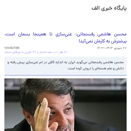
پایگاه خبری الف
محسن هاشمی رفسنجانی: غنی‌سازی تا همینجا بسمان است،
بیشترش به کارمان نمی‌آید!
۲۷ شهریور ۱۴۰۴، ۱۴:۳۰
4040627086
۶۰ نظر، ۰ در صف انتشار و ۳۰ تکراری یا غیرقابل انتشار
محسن هاشمی رفسنجانی می‌گوید ایران به اندازه کافی در امر غنی‌سازی پیش رفته و
دانش و علم هسته‌ای را درونی کرده است.