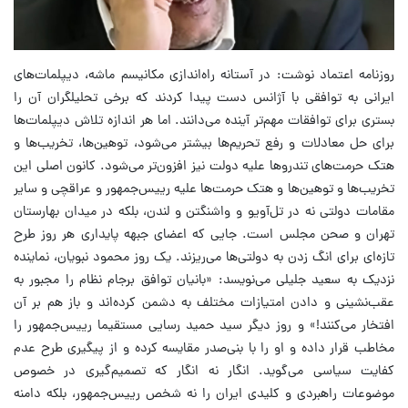
روزنامه اعتماد نوشت: در آستانه راه‌اندازی مکانیسم ماشه، دیپلمات‌های
ایرانی به توافقی با آژانس دست پیدا کردند که برخی تحلیلگران آن را
بستری برای توافقات مهم‌تر آینده می‌دانند. اما هر اندازه تلاش دیپلمات‌ها
برای حل معادلات و رفع تحریم‌ها بیشتر می‌شود، توهین‌ها، تخریب‌ها و
هتک حرمت‌های تندروها علیه دولت نیز افزون‌تر می‌شود. کانون اصلی این
تخریب‌ها و توهین‌ها و هتک حرمت‌ها علیه رییس‌جمهور و عراقچی و سایر
مقامات دولتی نه در تل‌آویو و واشنگتن و لندن، بلکه در میدان بهارستان
تهران و صحن مجلس است. جایی که اعضای جبهه پایداری هر روز طرح
تازه‌ای برای انگ زدن به دولتی‌ها می‌ریزند. یک روز محمود نبویان، نماینده
نزدیک به سعید جلیلی می‌نویسد: «بانیان توافق برجام نظام را مجبور به
عقب‌نشینی و دادن امتیازات مختلف به دشمن کرده‌اند و باز هم بر آن
افتخار می‌کنند!» و روز دیگر سید حمید رسایی مستقیما رییس‌جمهور را
مخاطب قرار داده و او را با بنی‌صدر مقایسه کرده و از پیگیری طرح عدم
کفایت سیاسی می‌گوید. انگار نه انگار که تصمیم‌گیری در خصوص
موضوعات راهبردی و کلیدی ایران را نه شخص رییس‌جمهور، بلکه دامنه