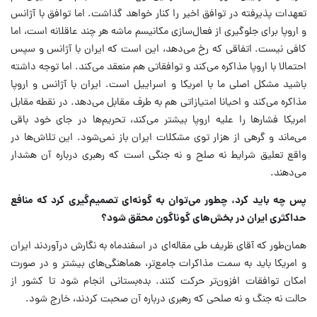
تعهدات پذیرفته در توافق اخیر را کنار خواهد گذاشت. اما توافق با آژانس
و اروپا برای جلوگیری از فعال‌سازی مکانیسم ماشه هر چند عاقلانه است، اما
کافی نیست. اتفاقی که رخ می‌دهد، این است که ایران با آژانس و سپس
احتمالا با اروپا مذاکره می‌کند و توافقاتی هم منعقد می‌کند. اما توجه داشته
باشید مشکل اصلی ما با امریکا و اسراییل است. ایران با آژانس و اروپا
مذاکره می‌کند و احیانا امتیازاتی هم به طرف مقابل می‌دهد. در نقطه مقابل
امریکا فشارها را علیه اروپا بیشتر می‌کند، تحریم‌ها در جای خود باقی
می‌ماند و گرهی از هزار توی مشکلات ایران باز نمی‌شود. این تلاش‌ها در
واقع تعلیق شرایط نه صلح و نه جنگی است که رهبری درباره آن هشدار
می‌دهند.
پس چه باید کرد، چطور می‌توان به گونه‌ای تصمیم‌گیری کرد که منافع
حداکثری ایران در بخش‌های گوناگون محقق شود؟
همان‌طور که آقای ظریف طی مقاله‌ای در اسفندماه به نگارش درآوردند ایران
و امریکا باید به سمت مذاکرات جامع‌تر، هماهنگی‌های بیشتر و در صورت
امکان توافقات افزون‌تر حرکت کنند. بده‌بستانی انجام شود تا کشور از
حالت نه جنگ و نه صلحی که رهبری درباره آن صحبت کردند، خارج شود.