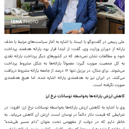
علی ربیعی در گفت‌وگو با ایسنا، با اشاره به آغاز سیاست‌های مرتبط با حذف
یارانه‌ از دوران وزارت وی، گفت: از ابتدا قرار بود یارانه‌ هدفمند پرداخت
شود و مطالعات نشان نمی‌دهد که در کشورهای دیگر پرداخت یارانه نقدی
به کل جمعیت صورت گیرد؛ معمولاً یارانه‌ها به شکل مشروط پرداخت
می‌شوند. برای مثال، در برزیل تنها ۱۶ درصد از جامعه یارانه مشروط دریافت
می‌کنند، در ایران نیز به هدفمندی یارانه اشاره شده، اما هیچ هدفمندی
صورت نگرفته است.
کاهش ارزش یارانه‌ها به‌واسطه نوسانات نرخ ارز
وی با اشاره به کاهش ارزش یارانه‌ها به‌واسطه نوسانات نرخ ارز، افزود: در
شرایطی که قیمت دلار دائماً در نوسان است، ارزش آن کاهش می‌یابد. به
خاطر دارم که در دولت از مفهومی تحت عنوان "دام مسیر طی‌شده"