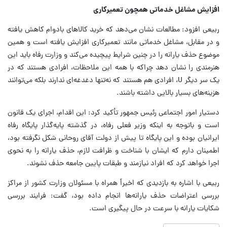
افزایش مشاغل خدماتی همچون تعمیرکاری
ربیعی افزود: مطالعات نشان می‌دهد که خرید کالاهای بادوام کاهش یافته
و در مقابل، مشاغل خدماتی مانند تعمیرکاری افزایش یافته است و همین
موضوع حذف یارانه را در چنین شرایط پیچیده می‌کند و وزارت رفاه باید این
هنرمندی را نشان دهد چراکه با همه این ملاحظات، افرادی هستند که در
یک سر دیگر U، افرادی هم هستند که نه‌تنها دغدغه‌ای ندارند بلکه می‌توانند
هزینه‌های بسیار بالایی داشته باشند.
دستیار امور اجتماعی رئیس جمهور تأکید کرد: این اقدام، اجرای یک قانون
است و باتوجه به اینکه وزیر فعلی رفاه، در گذشته پایه‌گذار پایگاه رفاه
ایرانیان بوده و این پایگاه تا پیش از دولت آقای روحانی شکل نگرفته بود،
اطمینان دارم که ایشان با شناخت و ظرافت لازم، حذف یارانه را به نحوی
اجرا خواهد کرد که افراد نیازمند و طبقات پایین جامعه حذف نشوند.
ربیعی با اشاره به بازدیدی که اخیراً همراه با مسئولان وزارت کشور از مراکز
بررسی اعتراضات حذف یارانه‌ها انجام داده بود، گفت: فرایند بررسی
شکایات یارانه با سرعت در حال پیگیری است.