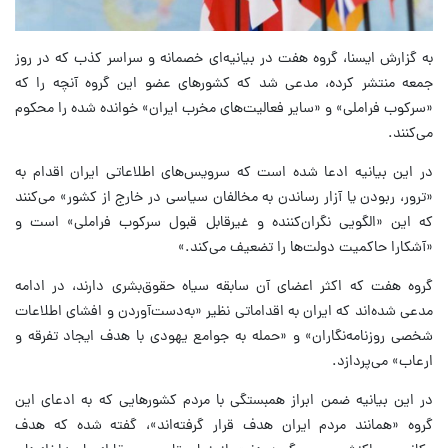
به گزارش ایسنا، گروه هفت در بیانیه‌ای خصمانه و سراسر کذب که در روز
جمعه منتشر کرده، مدعی شد که کشورهای عضو این گروه آنچه را که
«سرکوب فراملی» و «سایر فعالیت‌های مخرب ایران» خوانده شده را محکوم
می‌کنند.
در این بیانیه ادعا شده است که سرویس‌های اطلاعاتی ایران اقدام به
«ترور، ربودن یا آزار رساندن به مخالفان سیاسی در خارج از کشور» می‌کنند
که این «الگویی نگران‌کننده و غیرقابل قبول سرکوب فراملی» است و
«آشکارا حاکمیت دولت‌ها را تضعیف می‌کند.»
گروه هفت که اکثر اعضای آن سابقه سیاه حقوق‌بشری دارند، در ادامه
مدعی شده‌اند که ایران به اقداماتی نظیر «به‌دست‌آوردن و افشای اطلاعات
شخصی روزنامه‌نگاران» و «حمله به جوامع یهودی با هدف ایجاد تفرقه و
ارعاب» می‌پردازد.
در این بیانیه ضمن ابراز همبستگی با مردم کشورهایی که به ادعای این
گروه «همانند مردم ایران هدف قرار گرفته‌اند»، گفته شده که هدف