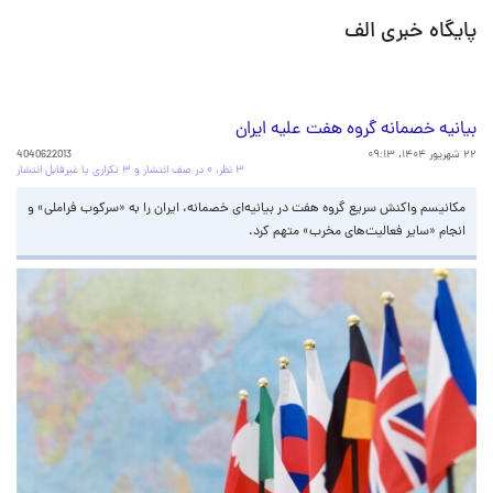
پایگاه خبری الف
بیانیه خصمانه گروه هفت علیه ایران
۲۲ شهریور ۱۴۰۴، ۰۹:۱۳
4040622013
۳ نظر، ۰ در صف انتشار و ۳ تکراری یا غیرقابل انتشار
مکانیسم واکنش سریع گروه هفت در بیانیه‌ای خصمانه، ایران را به «سرکوب فراملی» و
انجام «سایر فعالیت‌های مخرب» متهم کرد.