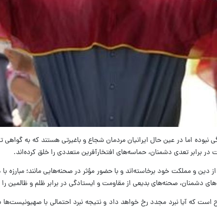
ل طی 300 سال گذشته آغازگر هیچ جنگی نبوده اما در عین حال ایرانیان مردمان شجاع و باغیرتی هستند 
 در برابر تعدی دشمنان، حماسه‌های افتخارآفرین متعددی را خلق کرده‌اند.
ع از دین و مملکت خود برخاسته‌اند و با حضور مؤثر در صحنه‌هایی مانند؛ مبارزه
‌های دشمنان، صحنه‌های بدیعی از مقاومت و ایستادگی در برابر ظلم و ظالمین را
 است که آیا نبرد مجدد رخ خواهد داد و نتیجه نبرد احتمالی با صهیونیست‌ها 