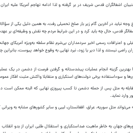
شتیبان اشغالگران قدس شریف در بر گرفته و لذا ادامه تهاجم آمریکا علیه ایرا
 هیچ وجه نباید در آخرین گام زیر بار صلح تحمیلی رفت، به همین دلیل یکی از س
شغالگر قدس، حال چه باید کرد و در این شرایط مردم چه نقش و وظیفه‌ای بر عهده
بلی و اعترافات رسمی اخیر سردمداران بی‌شرم نظام سلطه به‌ویژه آمریکای جهان
ن راضی نیستند و لذا دیر یا زود، نبرد نهایی به وقوع خواهد پیوست، بنابراین چند
 لذا بهترین گزینه انجام عملیات پیشدستانه و گرفتن فرصت از دشمن در یک عمل
رها و سوءاستفاده برخی دولت‌های استکباری و متقابلا واکنش مثبت افکار عمو
بله به مثل پس از حمله دشمن تا کسب پیروزی نهایی که البته ممکن است در آغاز
 وارد نماید.
می‌تواند مثل سوریه، عراق، افغانستان، لیبی و سایر کشورهای مشابه به ویران
رهای جهان به خاطر ماهیت ضداستکباری و استقلال‌ طلبی ایران از بدو انقلاب عملا