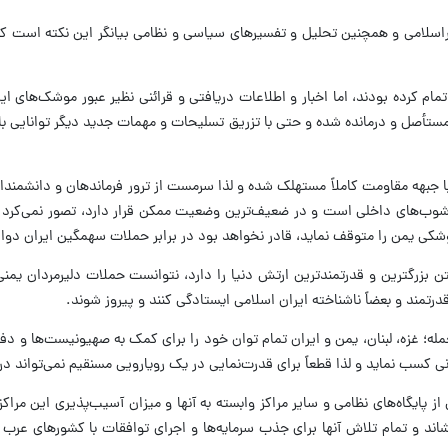
راسلامی و همچنین تحلیل‌ و تفسیرهای سیاسی و نظامی بیانگر این نکته است 
م کرده بودند، اما اخبار و اطلاعات دریافتی و قرائنی نظیر عبور موشک‌های ایرا
أصل و درمانده شده و حتی با تزریق تسلیحات و مهمات جدید دیگر توانایی باز
جبهه مقاومت کاملاً مستهلک شده و لذا سرمست از ترور فرماندهان و دانشمندان 
‌های داخلی است و در ضعیف‌ترین وضعیت ممکن قرار دارد، تصور نمی‌کرد که ا
کی یمن را متوقف نماید، قادر نخواهد بود در برابر حملات سهمگین ایران دوام 
ن بزرگترین و قدرتمندترین ارتش دنیا را دارد، نتوانست حملات دلیرمردان یم
درتمند و بعضاً ناشناخته ایران اسلامی ایستادگی کنند و پیروز شوند.
جمله؛ غزه، لبنان، یمن و ایران تمام توان خود را برای کمک به صهیونیست‌ها و دفع
نی کسب نماید و لذا قطعاً برای قدرت‌نمایی در یک رویارویی مسنقیم نمی‌تواند
ز پایگاه‌های نظامی و سایر مراکز وابسته به آنها و میزان آسیب‌پذیری‌ این مراک
شاند و تمام تلاش آنها برای جذب سرمایه‌ها و اجرای توافقات با کشورهای عرب 