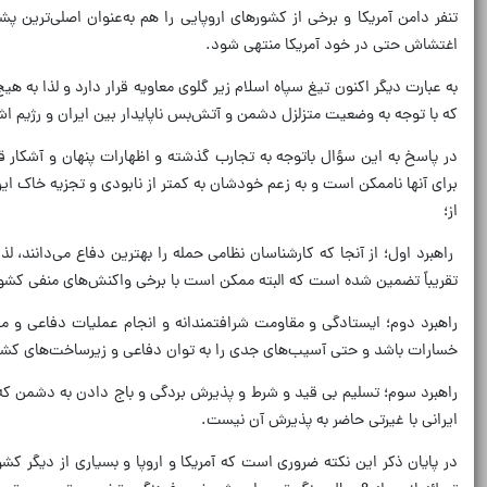
تنفر دامن آمریکا و برخی از کشورهای اروپایی را هم به‌عنوان اصلی‌ترین پ
اغتشاش حتی در خود آمریکا منتهی شود.
به عبارت دیگر اکنون تیغ سپاه اسلام زیر گلوی معاویه قرار دارد و لذا به
که با توجه به وضعیت متزلزل دشمن و آتش‌بس ناپایدار بین ایران و رژیم ا
در پاسخ به این سؤال باتوجه به تجارب گذشته و اظهارات پنهان و آشکار ق
برای آنها ناممکن است و به زعم خودشان به کمتر از نابودی و تجزیه خاک ایرا
از؛
راهبرد اول؛ از آنجا که کارشناسان نظامی حمله را بهترین دفاع می‌دانند،
تقریباً تضمین شده است که البته ممکن است با برخی واکنش‌های منفی کشو
راهبرد دوم؛ ایستادگی و مقاومت شرافتمندانه و انجام عملیات دفاعی و مقا
خسارات باشد و حتی آسیب‌های جدی را به توان دفاعی و زیرساخت‌های کشور
راهبرد سوم؛ تسلیم بی قید و شرط و پذیرش بردگی و باج دادن به دشمن که 
ایرانی با غیرتی حاضر به پذیرش آن نیست.
در پایان ذکر این نکته ضروری است که آمریکا و اروپا و بسیاری از دیگر کشو