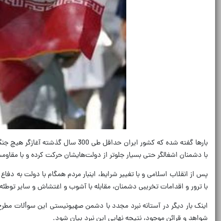
بارها گفته شده که کشور ایران حداق
با دشمنان اشغالگر حتی بسیار جلوتر از دولت‌هایشان حرکت کرده و با مقاومت
پس از انقلاب اسلامی و با تغییر شرایط، اینبار مردم همگام با دولت به دفا
با ترور و اقدامات تخریبی دشمنان، مقابله با آشوب و اغتشاش و سایر توطئه
اینک بار دیگر در آستانه نبرد مجدد با دشمن صهیونیستی این سوألات مطرح
شواهد و قرائن موجود، نتیجه نهایی این نبرد بیان شود.