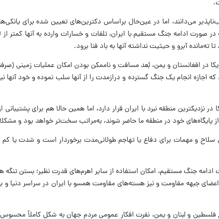
ت.
تا ته‌مانده آبرو و حیثیت نداشته آنها به باد فنا برود.
در افغانستان و یمن، بُعد مسافت و ناممکن بودن امکان عملیات زمینی (صرفنظر 
ازه انجام یک جنگ گسترده و درازمدت را از آنها سلب نموده و خود آنها نیز علی‌
در نزدیکترین منطقه نبرد با ایران قرار دارد، اما همین حالا هم برای پشتیبان
 از پایگاه‌های خود در منطقه ما حاضر شوند، به‌مراتب سخت‌تر خواهد بود و مشک
ی سلاح و مهمات برای دفاع یا تهاجم طولانی‌مدت برخوردار است و شدت یا کم و ز
ادامه جنگ مستقیم، امکان استفاده از سایر اهرم‌های قدرت نظیر؛ بستن تنگه هرمز
 اعضای جبهه مقاومت و نیز هسته‌های مقاومت همسو با ایران در سراسر دنیا و یا 
ع فلسطین و لبنان و یمن، نفرت افکار عمومی مردم جهان به شکل کاملاً محسوس د