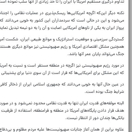
تداوم درگیری مستقیم آمریکا با ایران را تا حد زیادی از آنها سلب نموده اس
پرواز ایران به یکی از ناوهای آمریکایی اصابت و آن را به دو نیمه تبدیل نماید 
گستردگی سرزمینی و موقعیت استراتژیک و موانع طبیعی ایران، شکست آمریکا 
همچنین مشکل اقتصادی آمریکا و رژیم صهیونیستی نیز موانع دیگری هستند که اج
جنگ می‌تواند پایان عمر آنها باشد.
در مورد رژیم صهیونیستی نیز اگرچه در منطقه مستقر است و نسبت به آمریکا 
که این مشکل برای آمریکایی‌ها که قرار است از آن سوی دنیا برای پشتیبانی
در عین حال آنها به خوبی می‌دانند که جمهوری اسلامی ایران از ذخائر کاف
شرایط جنگ بوده است.
البته مولفه‌های قدرت ایران تنها به قدرت نظامی محدود نمی‌شود و در صورت 
هدف قرار دادن پایگاه‌های آمریکا در منطقه و فرامنطقه، استفاده از ظرفیت
یانکی‌ها چندان دور از انتظار نیست.
علاوه براین از همان آغاز جنایات صهیونیست‌ها علیه مردم مظلوم و بی‌دفا