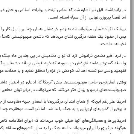
در یادداشت قبل نیز اشاره شد که تمامی آیات و روایات اسلامی و حتی غی
اما قطعاً پیروزی نهایی از آن سپاه اسلام است.
بی‌شک اگر دشمنان می‌توانستند به زعم خودشان همان چند روز اول کار را تما
پس از حدود یک هفته درگیری نشان می‌دهد که دشمن صهیونیستی کاملاً مست
نخواهد داشت.
در نبرد اخیر دشمن فراموش کرد که توان دفاعیش در پی چندین ماه جنگ با 
واسطه گسترش دامنه نفوذش در سوریه که خود قربانی توطئه دشمنان و آشوب
نفهمید وقتی نتوانسته اهداف خودش در غزه را محقق نماید و یا حملات موش
وقتی اصلی‌ترین حامی صهیونیست‌ها یعنی آمریکا که ادعای در اختیار داشت
صهیونیست‌های ترسو و بزدل فکر می‌کنند که می‌توانند در برابر توان دفاعی ق
آمریکا علی‌رغم این‌که از همان ابتدای درگیری‌ها با اعضای جبهه مقاومت از 
با برخی از کشورهای اروپایی وارد جنگ با ما شد، اما نتوانست موفقیت چندا
آمریکایی‌ها و همپالگی‌های آنها خیلی خوب می‌دانند که ایران اطلاعات کافی ا
هرگونه درگیری با ایران می‌تواند دامنه جنگ را به سایر کشورهای منطقه بک