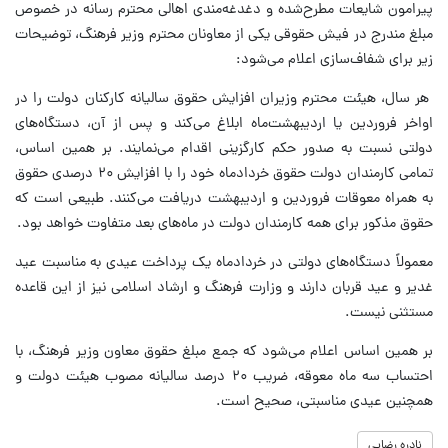
پیرامون شایعات مطرح‌شده و دغدغه‌مندی اهالی محترم رسانه در خصوص
مبلغ مندرج در فیش حقوقی یکی از معاونان محترم وزیر فرهنگ، توضیحات
زیر برای شفاف‌سازی اعلام می‌شود:
هر سال، هیئت محترم وزیران افزایش حقوق سالیانه کارکنان دولت را در
اواخر فروردین یا اردیبهشت‌ماه ابلاغ می‌کند و پس از آن، دستگاه‌های
دولتی نسبت به صدور حکم کارگزینی اقدام می‌نمایند. بر همین اساس،
تمامی کارمندان دولت حقوق خردادماه خود را با افزایش ۲۰ درصدی حقوق
به همراه معوقات فروردین و اردیبهشت دریافت می‌کنند. طبیعی است که
حقوق مذکور برای همه کارمندان دولت در ماه‌های بعد متفاوت خواهد بود.
معمولاً دستگاه‌های دولتی در خردادماه یک پرداخت عیدی به مناسبت عید
غدیر و عید قربان دارند و وزارت فرهنگ و ارشاد اسلامی نیز از این قاعده
مستثنی نیست.
️بر همین اساس اعلام می‌شود که جمع مبلغ حقوق معاون وزیر فرهنگ، با
احتساب سه ماه معوقه، ضریب ۲۰ درصد سالیانه مصوب هیئت دولت و
همچنین عیدی مناسبتی، صحیح است.
نادره رضایی