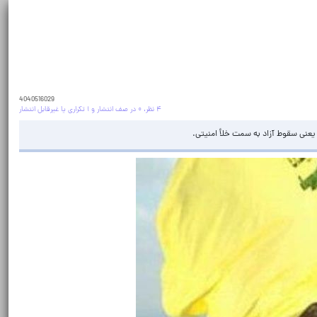
4040516029
۴ نظر، ۰ در صف انتشار و ۱ تکراری یا غیرقابل انتشار
یعنی سقوط آزاد به سمت خلأ امنیتی.