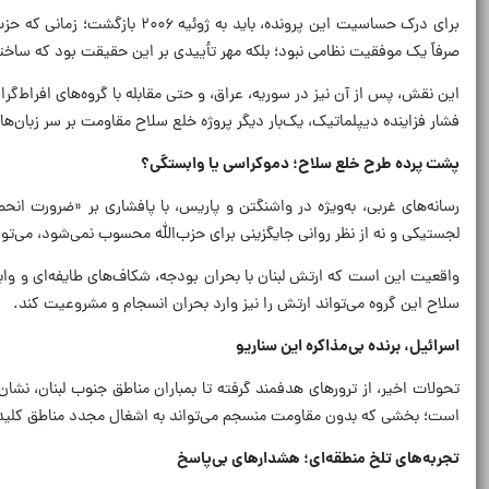
صرفاً یک موفقیت نظامی نبود؛ بلکه مهر تأییدی بر این حقیقت بود که ساختا
فشار فزاینده دیپلماتیک، یک‌بار دیگر پروژه خلع سلاح مقاومت بر سر زبان‌ها
پشت پرده طرح خلع سلاح؛ دموکراسی یا وابستگی؟
رسانه‌های غربی، به‌ویژه در واشنگتن و پاریس، با پافشاری بر «ضرورت انح
لجستیکی و نه از نظر روانی جایگزینی برای حزب‌الله محسوب نمی‌شود، می‌توا
واقعیت این است که ارتش لبنان با بحران بودجه، شکاف‌های طایفه‌ای و وا
سلاح این گروه می‌تواند ارتش را نیز وارد بحران انسجام و مشروعیت کند.
اسرائیل، برنده بی‌مذاکره این سناریو
تحولات اخیر، از ترورهای هدفمند گرفته تا بمباران مناطق جنوب لبنان، نشا
است؛ بخشی که بدون مقاومت منسجم می‌تواند به اشغال مجدد مناطق کلید
تجربه‌های تلخ منطقه‌ای؛ هشدارهای بی‌پاسخ