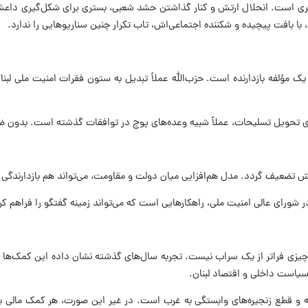
‌نگری است. انحلال ارتش و کنار گذاشتن حشد شعبی، بستری برای شکل‌گیری داعش 
 با بافت پیچیده و شکننده اجتماعی‌اش، تاب تکرار چنین سناریوهایی را ندارد.
به یک مؤلفه بازدارنده است. حزب‌الله عملاً تبدیل به ستون فقرات امنیت ملی
زای تحویل تسلیحات، عملاً شبیه وعده‌های پوچ در توافقات گذشته است. بدون 
ارتش تضعیف گردد. مدل هم‌افزایی میان دولت و مقاومت، می‌تواند هم بازدارندگی 
ورای عالی امنیت ملی، راهکارهایی است که می‌تواند زمینه گفتگو را فراهم کر
زی فراتر از یک سراب نیست. تجربه سال‌های گذشته نشان داده این کمک‌ها یا با
 سیاست داخلی و اقتصاد لبنان.
ایه و قطع زنجیره‌های وابستگی به غرب است. در غیر این صورت، هر کمک مالی ب