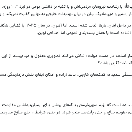
برای درک حساسیت ای
ر رسمی و دیپلماتیک لبنان در برابر تهدیدات خارجی به‌تنهایی کفایت نمی‌کند 
این نقش، پس از آن نیز در سوریه، عراق، 
 افتاده است؛ با همان بسته‌بندی قدیمی اما اهدافی نوین.
صار اسلحه در دست دولت» تلاش می‌کنند تصویری معقول و مردم‌پسند از این مطالب
ند ثبات‌آفرین باشد؟
بستگی شدید به کمک‌های خارجی، فاقد اراده و امکان ایفای نقش بازدارندگی مست
ن داده است که رژیم صهیونیستی برنامه‌ای روشن برای ازمیان‌برداشتن مقاومت در
ی جنوب، بقاع، و حتی پایتخت منجر شود. در چنین شرایطی، خلع سلاح مقاومت