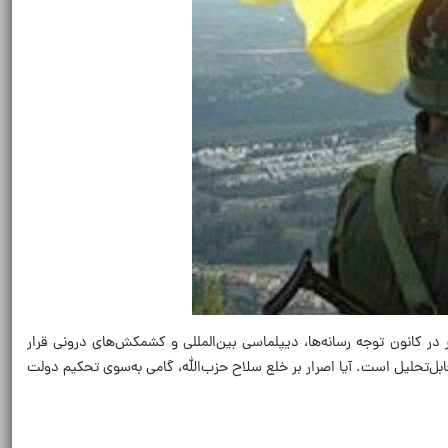
ر در کانون توجه رسانه‌ها، دیپلماسی بین‌المللی و کشمکش‌های درونی قرار
ابل‌تحلیل است. آیا اصرار بر خلع سلاح حزب‌الله، گامی به‌سوی تحکیم دولت