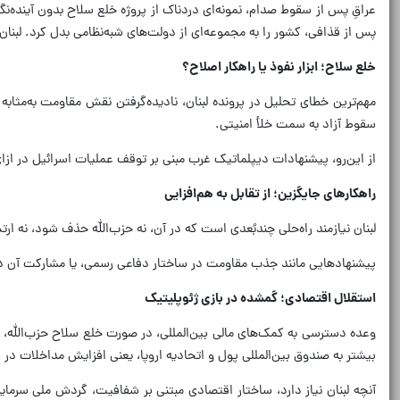
عراقِ پس از سقوط صدام، نمونه‌ای دردناک از پروژه خلع سلاح بدون آینده
پس از قذافی، کشور را به مجموعه‌ای از دولت‌های شبه‌نظامی بدل کرد. لبنان،
خلع سلاح؛ ابزار نفوذ یا راهکار اصلاح؟
مهم‌ترین خطای تحلیل در پرونده لبنان، نادیده‌گرفتن نقش مقاومت به‌مثا
سقوط آزاد به سمت خلأ امنیتی.
از این‌رو، پیشنهادات دیپلماتیک غرب مبنی بر توقف عملیات اسرائیل در ا
راهکارهای جایگزین؛ از تقابل به هم‌افزایی
لبنان نیازمند راه‌حلی چندبُعدی است که در آن، نه حزب‌الله حذف شود، نه 
پیشنهادهایی مانند جذب مقاومت در ساختار دفاعی رسمی، یا مشارکت آن در ش
استقلال اقتصادی؛ گمشده در بازی ژئوپلیتیک
وعده دسترسی به کمک‌های مالی بین‌المللی، در صورت خلع سلاح حزب‌الله، چی
بیشتر به صندوق بین‌المللی پول و اتحادیه اروپا، یعنی افزایش مداخلات در
آنچه لبنان نیاز دارد، ساختار اقتصادی مبتنی بر شفافیت، گردش ملی سرم