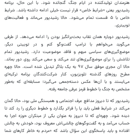
هنرمندان تولیدکننده در ایام جنگ گنجانده شود. با این حال، برنامه
رشیدپور یعنی «شرایط خاص» قرار نیست خیلی ادامه داشته باشد. شرایط
خاص با ۵ قسمت تمام می‌شود. حالا رشیدپور می‌ماند و فعالیت‌های
توییتری.
رشیدپور دوباره همان نقاب بحث‌برانگیز بودن را ادامه می‌دهد. از طرفی
می‌گوید می‌خواهم با ترامپ گفت‌وگو کنم و در توییتی دیگر،
موضع‌گیری‌های سیاسی مبهم و فاقد موضوعیت دارد. رشیدپور تمام
تلاشش را برای موضع‌گیری‌های تند می‌کند و سعی می‌کند روی دور بماند.
حالا آن مجری موفق سال ۹۷ به یک بلاگر تبدیل شده است. حالا چهره
مطرح روزهای گذشته تلویزیون، کنار شرکت‌کنندگان برنامه ترکیه‌ای
می‌ایستد و با آن‌ها عکس دسته‌جمعی می‌گیرد؛ مسابقه‌ای که به‌طور
مشخص به جنگ با خطوط قرمز عرفی جامعه رفته.
رشیدپور که تا دیروز مدافعِ عرف اجتماعی و همبستگی ملی بود، حالا گمان
می‌کند در شرایط فعلی باید پا را فراتر بگذارد و خطوط دیگری را رد کند تا
دیده شود. چهره‌ای که تا دیروز به عنوان یکی از مبتکران حوزه اجرا به
حساب می‌آمد و به گفت‌وگوهای چالشی‌اش معروف بود، خودش به چالش
افتاده و باید پاسخگوی این سؤال باشد که‌ «مردم به خاطر کارهای شما