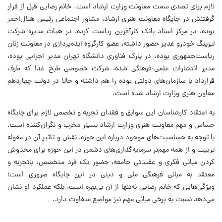
لازم برای تصدی سمت معاونت وزارت ارشاد است. خانم رضایی قبل از قرار
گرفتنش در جایگاه معاونت هنری ارشاد، مشاور اجتماعی رئیس هلال‌احمر
بوده، در مرکز اسناد بانک کارآفرین ریاست کرده، در هیات مدیره شرکت
لیزینگ خودرو غدیر حضور داشته، عضو کارگروه ایده‌پردازی در معاونت زنان
ریاست‌جمهوری بوده، در پارک فناوری دانشگاه تهران مدیر اجرایی بوده،
مدیر انتشارات علمی-فرهنگی شده، شرکت خصوصی طبخ غذا که طرف
قرارداد با سازمان‌های دولتی بوده را هم داشته و حالا در دولت چهاردهم
معاون هنری وزارت ارشاد شده است.
به اعتقاد کارشناسان این سوابق و فقدان تجربه و تخصص لازم برای جایگاه
حساس و مهم معاونت هنری وزارت ارشاد بسیار مخرب و نگران‌کننده است.
با توجه به حساسیت‌های موجود درباره این حوزه، نقش و تاثیر آن در مقوله
تربیت و از همه مهم‌تر سرمایه‌گذاری‌های دشمن در این حوزه برای مخدوش
کردن مبانی فکری و عقیدتی جامعه، حضور یک فرد متخصص، باتجربه و
معتقد به مبانی فرهنگی ملی و دینی در این جایگاه ضروری است؛
ویژگی‌هایی که خانم رضایی نه‌تنها از آن بی‌بهره است، بلکه عملکرد او نشان
می‌دهد نسبت به برخی مبانی مهم نیز مواضع متفاوت دارد.