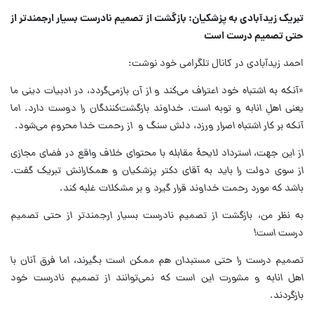
تبریک زیدآبادی به پزشکیان: بازگشت از تصمیم نادرست بسیار ارجمندتر از
حتی تصمیم درست است
احمد زیدآبادی در کانال تلگرامی خود نوشت:
«آنکه به اشتباه خود اعتراف می‌کند و از آن بازمی‌گردد، در ادبیات دینی ما
یعنی اهلِ انابه و توبه است. خداوند بازگشت‌کنندگان را دوست دارد. اما
آنکه بر کار اشتباه اصرار ورزد، دلش سنگ و از رحمت خدا محروم می‌شود.
از این جهت، استرداد لایحهٔ مقابله با محتوای خلاف واقع در فضای مجازی
از سوی دولت را باید به آقای دکتر پزشکیان و همکارانش تبریک گفت.
باشد که مورد رحمت خداوند قرار گیرد و بر مشکلات غلبه کند.
به نظر من، بازگشت از تصمیم نادرست بسیار ارجمندتر از حتی تصمیم
درست است!
تصمیم درست را حتی مستبدان هم ممکن است بگیرند، اما فرق آنان با
اهل انابه و مشورت این است که نمی‌توانند از تصمیم نادرست خود
بازگردند.