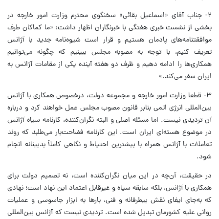
۲- جناب آقای «اسماعیل بقائی» سخنگوی محترم وزارت امور خارجه در
بخشی از نشست خبری هفتگی با خبرنگاران اظهار داشت: «ما کماکان طرف
موافقتنامه‌های پادمان هستیم و قرار است شیوه‌نامه جدید با آژانس
تعریف کنیم، با توجه به مصوبه مجلس ببینیم که چگونه می‌توانیم
همکاری‌ها را ادامه دهیم و ظرف دو هفته آینده یکی از مقامات آژانس به
ایران سفر می‌کند.»
۳- قطعا وزارت امور خارجه و مجموعه دولت، درخصوص همکاری با آژانس
بین‌المللی انرژی اتمی بنابر قانون مصوب مجلس عمل خواهند کرد و درباره
آن تردیدی نیست. اما مسئله اصلی و البته نگران‌کننده، کارنامه سیاه آژانس
در موضوع هسته‌ای ایران است. این کارنامه فضاحت‌بار می‌طلبد که روند
تعاملات با آژانس همراه با بیشترین احتیاط و نگاهی کاملاً بدبینانه انجام
شود.
در حقیقت، آن‌چه در این میان نگران‌کننده است، نه تصمیم دولت برای
همکاری با آژانس، بلکه سابقه سیاه و غیرقابل اعتماد این نهاد است؛ نهادی
که به‌جای ایفای نقش بیطرفانه و فنی، بارها به ابزار جاسوسی و عملیات
روانی علیه کشورمان تبدیل شده است. تردیدی نیست که آژانس بین‌المللی