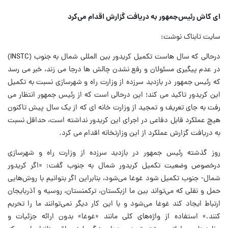
ای کاش رئیس‌جمهور به دریافت گزارش اقدام می‌کرد
سایت تابناک نوشت:
درحالی که سال هاست تکمیل کریدور بین المللی شمال به جنوب (INSTC)
در عدم پیگیری مسئولان و رفع نشدن چالش ها درجا می زند، خبر می رسد
که رئیس جمهور در بازدید سرزده از وزارت راه و شهرسازی نسبت به تکمیل
این کریدور تاکید می کند؛ این درحالی است که از رئیس جمهور انتظار می
رفت به جای تعریف و تمجید از وزارت خانه ای که از یک سال پیش تاکنون
هیچ عملکرد قابل دفاعی در اجرای این کریدور نداشته است، حداقل نسبت
به دریافت گزارش عملکرد از این وزارتخانه اقدام می کرد.
روز گذشته رئیس جمهور در بازدید سرزده از وزارت راه و شهرسازی
درخصوص وضعیت تکمیل کریدور شمال به جنوب گفت: «اگر کریدور
شمال- جنوب تکمیل شود غوغا می‌شود، بنابراین اگر بتوانیم با روش‌هایی
حمل و نقلی که می‌تواند بین ما ازبکستان، ترکمنستان، روسیه و آذربایجان
ارتباط ایجاد کند غوغا می‌شود و با این کار دیگر نمی‌توانند ما را تحریم
کنند.» استفاده از واژه‌های کلی مانند «غوغا» بدون ارائه جزئیات و