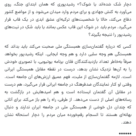
دچار شَک شده‌اند یا شوک؟» رشیدپوری که همان ابتدای جنگ، روی
می‌آورد به کنش جهادی و برای مردم وارد میدان می‌شود و از مواضع کشور
دفاع می‌کند، حالا با شخصیت‌های ترکیه‌ای عشق ابدی در یک قاب قرار
می‌گیرد. مردم باید در شوک این قاب عکس بمانند یا باید شَکِ در نیت‌های
رشیدپور را نتیجه بگیرند؟
کسی که درباره گفتمان‌سازی همبستگی ملی صحبت می‌کند باید بداند که
همبستگی هم وجه سلبی دارد و هم وجه ایجابی. اینکه رشیدپور بخواهد
صرفاً به‌خاطر تعداد بازدیدکنندگان فلان برنامه یوتیوبی، با تصویری خودش
را به آن‌ها نزدیک نشان بدهد، درست در نقطه مقابل همبستگی ایرانی‌
است. لازمه گفتمان‌سازی از ملیت، فهم عمیق ارزش‌های آن جامعه است.
وقتی او کنار نمایندگان ضدفرهنگ در جامعه ایرانی قرار می‌گیرد، هم درست
در مقابل آن گفتمان ایستاده است و هم امیدهایش در بازگشت به
رسانه‌های اصلی از دست می‌دهد. از طرفی، راه را هم باز می‌کند برای آنانی
که چندان دل خوشی از همبستگی ملی در جامعه ایران ندارند و دنبال
بهانه‌ای هستند تا انسجام رقم‌خورده میان مردم را دچار استحاله نشان
دهند.
******