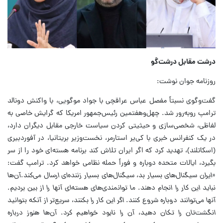
درشت مقابل درشت‌گو
روزنامه جوان نوشت:
گفت‌وگوی نسبتاً مفصل عباس عراقچی با جواد موگویی، با واکنش دونالد
ترامپ روبه‌رور شد. چهل‌وهفتمین رئیس‌جمهور امریکا که گرایش خاصی به
لفاظی، شخصی‌سازی و حیثیتی کردن سیاست خارجی مقابل دیگران دارد،
در یک کنفرانس خبری با کی‌یر استارمر، نخست‌وزیر بریتانیا، در آفوردبیری
(اسکاتلند)، تهدید کرد که اگر ایران تلاش کند برنامه هسته‌ای خود را از سر
بگیرد، ایالات متحده دوباره و فوراً حمله نظامی خواهد کرد. ترامپ گفت:
«
ایران سیگنال‌های بسیار بد، سیگنال‌های بسیار زننده‌ای ارسال می‌کند.آن‌ها
نباید این کار را انجام دهند. ما توانمندی‌های هسته‌ای آنها را از بین بردیم.
آنها می‌توانند دوباره شروع کنند. اگر این کار را بکنند، سریع‌تر از آنکه بتوانید
انگشت‌تان را تکان دهید، آن را نابود خواهیم کرد. آن‌ها هنوز درباره