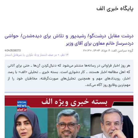
پایگاه خبری الف
درشت مقابل درشت‌گو/ رشید‌پور و تلاش برای دید‌ه‌شدن/ حواشی
دردسرساز خانم معاون برای آقای وزیر
گروه سیاسی الف،
۸ مرداد ۱۴۰۴، ۲۰:۳۰
4040508070
۱۴ نظر، ۰ در صف انتشار و ۵ تکراری یا غیرقابل انتشار
هر روز اخبار فراوانی در رسانه‌ها منتشر می‌شود که دنبال‌کردن آن‌ها ـ حتی برای آنانی
که اهل مطالعه اخبار هستند‌ ـ کار دشواری است. بسته خبری ـ تحلیلی «الف» با رصد
اخبار، رویدادهای مهم و همچنین تحلیل‌های صورت‌گرفته، مخاطبان خود را از
مهم‌ترین وقایع روز آگاه می‌کند.