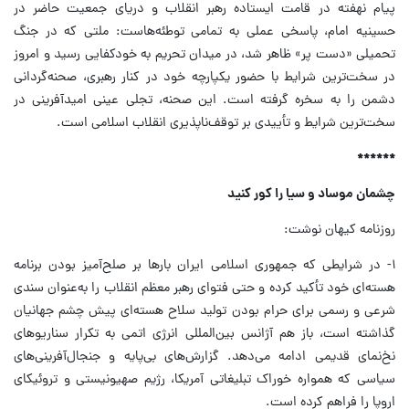
پیام نهفته در قامت ایستاده رهبر انقلاب و دریای جمعیت حاضر در
حسینیه امام، پاسخی عملی به تمامی توطئه‌هاست: ملتی که در جنگ
تحمیلی «دست پر» ظاهر شد، در میدان تحریم به خودکفایی رسید و امروز
در سخت‌ترین شرایط با حضور یکپارچه خود در کنار رهبری، صحنه‌گردانی
دشمن را به سخره گرفته است. این صحنه، تجلی عینی امیدآفرینی در
سخت‌ترین شرایط و تأییدی بر توقف‌ناپذیری انقلاب اسلامی است.
******
چشمان موساد و سیا را کور کنید
روزنامه کیهان نوشت:
۱- در شرایطی که جمهوری اسلامی ایران بارها بر صلح‌آمیز بودن برنامه
هسته‌ای خود تأکید کرده و حتی فتوای رهبر معظم انقلاب را به‌عنوان سندی
شرعی و رسمی برای حرام بودن تولید سلاح هسته‌ای پیش چشم جهانیان
گذاشته است، باز هم آژانس بین‌المللی انرژی اتمی به تکرار سناریوهای
نخ‌نمای قدیمی ادامه می‌دهد. گزارش‌های بی‌پایه و جنجال‌آفرینی‌های
سیاسی که همواره خوراک تبلیغاتی آمریکا، رژیم صهیونیستی و تروئیکای
اروپا را فراهم کرده است.