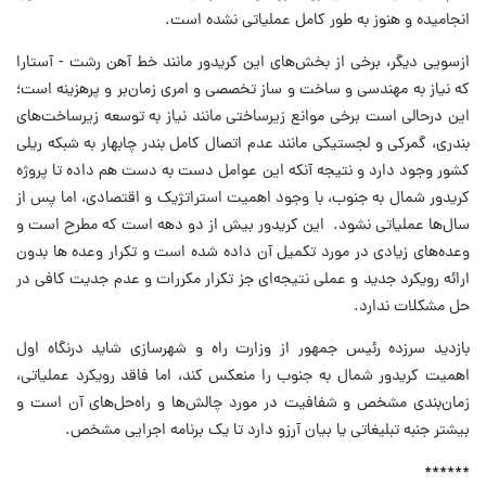
انجامیده و هنوز به طور کامل عملیاتی نشده است.
ازسویی دیگر، برخی از بخش‌های این کریدور مانند خط آهن رشت - آستارا
که نیاز به مهندسی و ساخت و ساز تخصصی و امری زمان‌بر و پرهزینه است؛
این درحالی است برخی موانع زیرساختی مانند نیاز به توسعه زیرساخت‌های
بندری، گمرکی و لجستیکی مانند عدم اتصال کامل بندر چابهار به شبکه ریلی
کشور وجود دارد و نتیجه آنکه این عوامل دست به دست هم داده تا پروژه
کریدور شمال به جنوب، با وجود اهمیت استراتژیک و اقتصادی، اما پس از
سال‌ها عملیاتی نشود. این کریدور بیش از دو دهه است که مطرح است و
وعده‌های زیادی در مورد تکمیل آن داده شده است و تکرار وعده‌ ها بدون
ارائه رویکرد جدید و عملی نتیجه‌ای جز تکرار مکررات و عدم جدیت کافی در
حل مشکلات ندارد.
بازدید سرزده رئیس جمهور از وزارت راه و شهرسازی شاید درنگاه اول
اهمیت کریدور شمال به جنوب را منعکس کند، اما فاقد رویکرد عملیاتی،
زمان‌بندی مشخص و شفافیت در مورد چالش‌ها و راه‌حل‌های آن است و
بیشتر جنبه تبلیغاتی یا بیان آرزو دارد تا یک برنامه اجرایی مشخص.
******