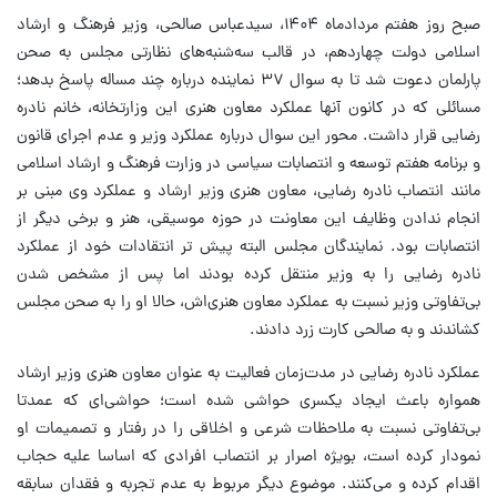
صبح روز هفتم مردادماه ۱۴۰۴، سیدعباس صالحی، وزیر فرهنگ و ارشاد
اسلامی دولت چهاردهم، در قالب سه‌شنبه‌های نظارتی مجلس به صحن
پارلمان دعوت شد تا به سوال ۳۷ نماینده درباره چند مساله پاسخ بدهد؛
مسائلی که در کانون آنها عملکرد معاون هنری این وزارتخانه، خانم نادره
رضایی قرار داشت. محور این سوال درباره عملکرد وزیر و عدم اجرای قانون
و برنامه هفتم توسعه و انتصابات سیاسی در وزارت فرهنگ و ارشاد اسلامی
مانند انتصاب نادره رضایی، معاون هنری وزیر ارشاد و عملکرد وی مبنی بر
انجام ندادن وظایف این معاونت در حوزه موسیقی، هنر و برخی دیگر از
انتصابات بود. نمایندگان مجلس البته پیش تر انتقادات خود از عملکرد
نادره رضایی را به وزیر منتقل کرده بودند اما پس از مشخص شدن
بی‌تفاوتی وزیر نسبت به عملکرد معاون هنری‌اش، حالا او را به صحن مجلس
کشاندند و به صالحی کارت زرد دادند.
عملکرد نادره رضایی در مدت‌زمان فعالیت به عنوان معاون هنری وزیر ارشاد
همواره باعث ایجاد یکسری حواشی شده است؛ حواشی‌ای که عمدتا
بی‌تفاوتی نسبت به ملاحظات شرعی و اخلاقی را در رفتار و تصمیمات او
نمودار کرده است، بویژه اصرار بر انتصاب افرادی که اساسا علیه حجاب
اقدام کرده و می‌کنند. موضوع دیگر مربوط به عدم تجربه و فقدان سابقه