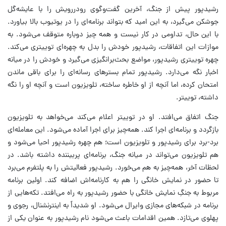
رشیدپور پیش از جنگ، آخرین گفت‌وگوی رو‌در‌رویش را با عایشه‌گل
جوشکن می‌گیرد، به این امید که بتواند برنامه‌ای را در یوتیوب بالا بیاورد.
با این حال، تداومی در کار نیست و همه چیز دوباره متوقف می‌شود. به
موازات این اتفاقات، رشیدپور خودش را بدل به چهره‌ای توییتری می‌کند.
چهره توییتری رشیدپور، مواضع بحث‌برانگیزی می‌گیرد و خودش را در میانه
اخبار نگه می‌دارد. رشیدپور تمام بسترهای رسانه‌ای را برای باقی ماندن
امتحان کرده، اما آنچه از او خاطره ساخته، تلویزیون است و آنچه او را نگه
داشته، توییتر.
جنگ اتفاق می‌افتد. او در توییتر اعلام می‌کند می‌خواهد به تلویزیون
بازگردد و برنامه‌ای اجرا کند. همه‌چیز برای اجرا آماده می‌شود. این معامله‌ای
برد-برد برای رشیدپور و تلویزیون است؛ هم چهره رشیدپور احیا می‌شود و
هم تلویزیون می‌تواند در میانه جنگ، برنامه‌ای پربیننده داشته باشد. در
لحظات آخر، همه‌چیز به هم می‌خورد. رشیدپور فعالیتش را به پلتفرم می‌برد
تا حضور در نمایش خانگی را هم به کارنامه‌اش اضافه کند. اولین برنامه
مربوط به جنگِ نمایش خانگی با حضور رشیدپور به راه می‌افتد. تکه‌هایی از
برنامه در شبکه‌های مجازی وایرال می‌شود. او شدیداً به اینترنشنال، رجوی و
پهلوی می‌تازد. همین اقدامات باعث می‌شود نام رشیدپور به عنوان یکی از