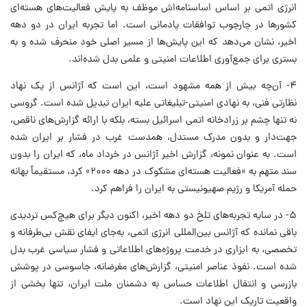
انرژی اتمی بر اساس اساسنامه‌اش موظف به پایش فعالیت‌های هسته‌ای
کشورها در چارچوب توافقات پادمانی است. اما تجربه ایران در دو دهه
اخیر، نشان می‌دهد که این پایش‌ها از مسیر اصلی خود منحرف شده و به
بستری برای جمع‌آوری اطلاعات امنیتی و علمی بدل شده‌اند.
۴- آن‌چه بیش از همه مشهود است، این است که آژانس از یک نهاد
نظارتی فنی، به نهادی امنیتی-تبلیغاتی علیه ایران تبدیل شده است. گروسی
نه تنها چشم بر زرادخانه اتمی اسرائیل بسته، بلکه با ارائه گزارش‌های ناقص،
جهت‌دار و بدون مدرک مستدل، همدست غرب در فشار بر ایران شده
است. به عنوان نمونه، گزارش اخیر آژانس در خرداد ماه، که ایران را بدون
سند متهم به «فعالیت هسته‌ای مشکوک در دهه ۲۰۰۰» کرد، مستقیماً بهانه
حمله آمریکا و رژیم صهیونیستی به ایران را فراهم کرد.
۵- در سایه تجربه‌های تلخ دو دهه اخیر، اکنون دیگر برای هیچ‌کس تردیدی
باقی نمانده که آژانس بین‌المللی انرژی اتمی، به‌جای ایفای نقش بی‌طرفانه و
تخصصی، به ابزاری در خدمت پروژه‌های اطلاعاتی و فشار سیاسی غرب بدل
شده است. نفوذ عناصر امنیتی، گزارش‌های مغرضانه، جاسوسی در پوشش
بازرسی و انتقال اطلاعات حساس به دشمنان ملت ایران، تنها بخشی از
واقعیت تاریک این نهاد است.