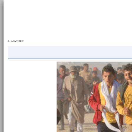
4040428062