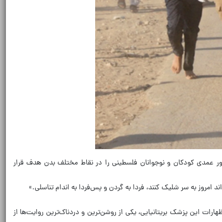
ه درمان مجروحان مشغول است، به رادیو بی‌بی‌سی۴ گفت که سربازان اسرائیلی به‌طور عمدی کودکان و نوجوانان فلسطینی را در نقاط مختلف بدن هدف قرار
د امروز به سر شلیک کنند، فردا به گردن و پس‌فردا به اندام تناسلی.»
ظهارات این پزشک بریتانیایی، یکی از روشن‌ترین و دردناک‌ترین روایت‌ها از