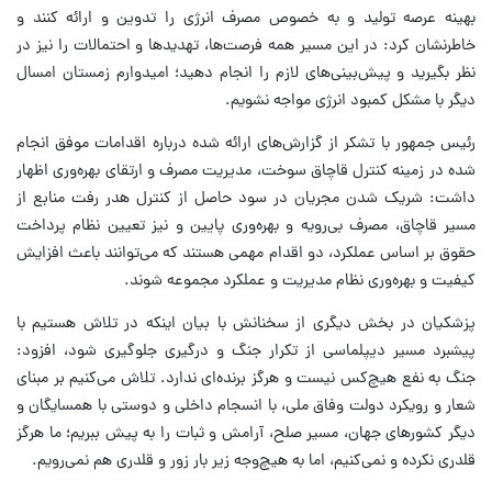
بهینه عرصه تولید و به خصوص مصرف انرژی را تدوین و ارائه کنند و
خاطرنشان کرد: در این مسیر همه فرصت‌ها، تهدیدها و احتمالات را نیز در
نظر بگیرید و پیش‌بینی‌های لازم را انجام دهید؛ امیدوارم زمستان امسال
دیگر با مشکل کمبود انرژی مواجه نشویم.
رئیس جمهور با تشکر از گزارش‌های ارائه شده درباره اقدامات موفق انجام
شده در زمینه کنترل قاچاق سوخت، مدیریت مصرف و ارتقای بهره‌وری اظهار
داشت: شریک شدن مجریان در سود حاصل از کنترل هدر رفت منابع از
مسیر قاچاق، مصرف بی‌رویه و بهره‌وری پایین و نیز تعیین نظام پرداخت
حقوق بر اساس عملکرد، دو اقدام مهمی هستند که می‌توانند باعث افزایش
کیفیت و بهره‌وری نظام مدیریت و عملکرد مجموعه شوند.
پزشکیان در بخش دیگری از سخنانش با بیان اینکه در تلاش هستیم با
پیشبرد مسیر دیپلماسی از تکرار جنگ و درگیری جلوگیری شود، افزود:
جنگ به نفع هیچ‌کس نیست و هرگز برنده‌ای ندارد. تلاش می‌کنیم بر مبنای
شعار و رویکرد دولت وفاق ملی، با انسجام داخلی و دوستی با همسایگان و
دیگر کشورهای جهان، مسیر صلح، آرامش و ثبات را به پیش ببریم؛ ما هرگز
قلدری نکرده و نمی‌کنیم، اما به هیچ‌وجه زیر بار زور و قلدری هم نمی‌رویم.