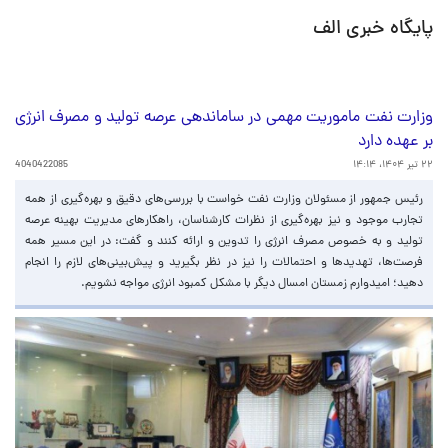
پایگاه خبری الف
وزارت نفت ماموریت مهمی در ساماندهی عرصه تولید و مصرف انرژی
بر عهده دارد
۲۲ تیر ۱۴۰۴، ۱۴:۱۴
4040422085
رئیس جمهور از مسئولان وزارت نفت خواست با بررسی‌های دقیق و بهره‌گیری از همه
تجارب موجود و نیز بهره‌گیری از نظرات کارشناسان، راهکارهای مدیریت بهینه عرصه
تولید و به خصوص مصرف انرژی را تدوین و ارائه کنند و گفت: در این مسیر همه
فرصت‌ها، تهدیدها و احتمالات را نیز در نظر بگیرید و پیش‌بینی‌های لازم را انجام
دهید؛ امیدوارم زمستان امسال دیگر با مشکل کمبود انرژی مواجه نشویم.