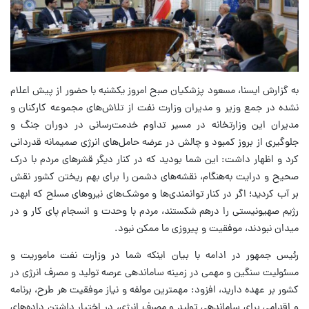
به گزارش ایسنا، مسعود پزشکیان صبح امروز یکشنبه با حضور از پیش اعلام
نشده در جمع وزیر و مدیران وزارت نفت از تلاش‌های مجموعه کارکنان و
مدیران این وزارتخانه در مسیر تداوم خدمت‌رسانی در دوران جنگ و
جلوگیری از بروز کمبود و چالش در عرضه حامل‌های انرژی صمیمانه قدردانی
کرد و اظهار داشت: این شما بودید که در کنار دیگر قشرهای مردم با درک
صحیح و درایت به‌هنگام، نقشه‌های دشمن را برای بهم ریختن کشور نقش
بر آب کردید؛ اگر در کنار توانمندی‌ها و موشک‌های نیروهای مسلح که ابهت
رژیم صهیونیستی را درهم شکستند، مردم با وحدت و انسجام پای کار و در
میدان نبودند، موفقیت و پیروزی ما ممکن نبود.
رئیس جمهور در ادامه با بیان اینکه شما در وزارت نفت ماموریت و
مسئولیت سنگین و مهمی در زمینه ساماندهی عرصه تولید و مصرف انرژی در
کشور بر عهده دارید، افزود: مهمترین مولفه و نیاز موفقیت هر طرح، برنامه
و اقدامی برای ساماندهی تولید و مصرف انرژی، در اختیار داشتن داده‌های