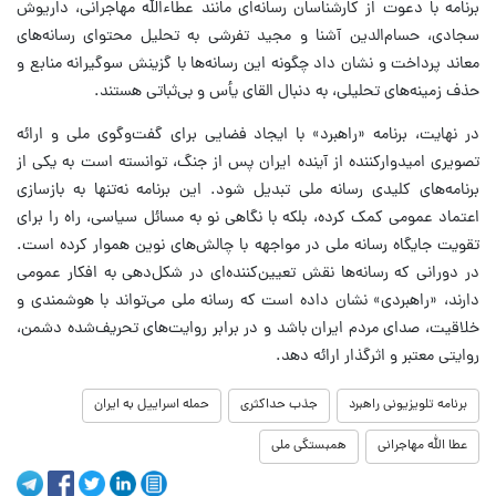
برنامه با دعوت از کارشناسان رسانه‌ای مانند عطاءالله مهاجرانی، داریوش
سجادی، حسام‌الدین آشنا و مجید تفرشی به تحلیل محتوای رسانه‌های
معاند پرداخت و نشان داد چگونه این رسانه‌ها با گزینش سوگیرانه منابع و
حذف زمینه‌های تحلیلی، به دنبال القای یأس و بی‌ثباتی هستند.
در نهایت، برنامه «راهبرد» با ایجاد فضایی برای گفت‌وگوی ملی و ارائه
تصویری امیدوارکننده از آینده ایران پس از جنگ، توانسته است به یکی از
برنامه‌های کلیدی رسانه ملی تبدیل شود. این برنامه نه‌تنها به بازسازی
اعتماد عمومی کمک کرده، بلکه با نگاهی نو به مسائل سیاسی، راه را برای
تقویت جایگاه رسانه ملی در مواجهه با چالش‌های نوین هموار کرده است.
در دورانی که رسانه‌ها نقش تعیین‌کننده‌ای در شکل‌دهی به افکار عمومی
دارند، «راهبردی» نشان داده است که رسانه ملی می‌تواند با هوشمندی و
خلاقیت، صدای مردم ایران باشد و در برابر روایت‌های تحریف‌شده دشمن،
روایتی معتبر و اثرگذار ارائه دهد.
برنامه تلویزیونی راهبرد
جذب حداکثری
حمله اسراییل به ایران
عطا الله مهاجرانی
همبستگی ملی