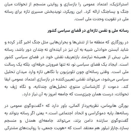
استراتژیک، اعتماد عمومی را بازسازی و روایتی منسجم از تحولات میان
جنگ و پساجنگ ارائه کرد. این رویکرد، نویدبخش مسیری تازه برای رسانه
ملی در تقویت وحدت ملی است.
رسانه ملی و نفس تازه‌ای در فضای سیاسی کشور
در روزگاری که منطقه ما از تنش‌ها و بحران‌هایی مثل جنگ اخیر گذر کرده و
شاید آبستن حوادثی شبیه به آن نیز در آینده‌ای نه چندان دور باشد، رسانه
ملی بیش از همیشه نیازمند بازتعریف نقش خود در فضای سیاسی کشور
است. ایجاد یک فضای سیاسی نو، نه تنها ضرورتی حرفه‌ای، بلکه یک رسالت
ملی است. وقتی رسانه‌ای چون تلویزیون با نگاهی تازه وارد میدان تحلیل
سیاسی می‌شود، می‌تواند نقشی تعیین‌کننده در بازسازی اعتماد عمومی ایفا
کند. دعوت از کارشناسان متنوع، تحلیل‌های چندلایه، و نگاه ژرف به
تحولات، درست همان چیزی‌ست که جامعه امروز به آن نیاز دارد.
یورگن هابرماس، نظریه‌پرداز آلمانی، باور دارد که «گفت‌وگوی عمومی در
رسانه‌ها، پایه دموکراسی و اتحاد اجتماعی است.» یعنی اگر رسانه بتواند به
گفت‌وگوی سازنده دامن بزند، می‌تواند جامعه‌ای همدل و منسجم
بسازد.چارلز تیلور هم معتقد است که «هویت جمعی، با روایت‌های مشترکی