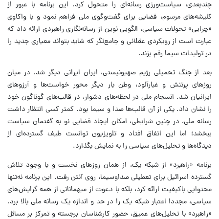
چندبعدی، سیاست‌ورزی رسانه‌ای را متحول کرد. این برنامه با عبور از
کلیشه‌های مرسوم، فضایی برای گفت‌وگوی ملی فراهم نمود و با واکاوی
«چرایی» تحولات سیاسی، الگویی نوین از رسانه‌نگاری راهبردی ارائه داد که
عبارت است از رویکردی عقلانی و جامع‌نگر که شاید بتواند معیاری جدید را
در تولیدات سیما رقم بزند.
بعد از جنگ تحمیلی رژیم صهیونیستی، ایران ایرانی دیگر شد. در میان
روزهای پرتنش و غبارآلود، وطن بار دیگر محور خواست‌ها و آرزوهای
ایرانیان شد. انسجام ملی در لحظه‌های دشوار، در قالب‌های گوناگون خود
را نشان داد. یکی از آن قالب‌ها صدا و سیما بود. کمتر کسی انتظار داشت
رسانه ملی، در چنین شرایطی، امکان ایجاد فضایی نو به گفتمان سیاست
ببخشد؛ اما این اتفاق افتاد و تلویزیون توانست طیف گسترده‌ای از
دیدگاه‌ها و تحلیل‌های سیاسی را به نمایش بگذارد.
برنامه «راهبرد» از شبکه یک، از همان روزهای نخست و با وجود تلاش
گسترده اسرائیل برای تعطیلی صداوسیما، روی آنتن رفت. این برنامه نه‌تنها
محتوایی باکیفیت ارائه کرد، بلکه با دعوت از میهمانانی از همه گرایش‌های
سیاسی، مجددا اعتبار شبکه یک را در حد و اندازه یک رسانه‌ ملی بالا برد.
«راهبرد» با تحلیل‌های عمیق، حضور کارشناسان برجسته و تمرکز بر مسائل