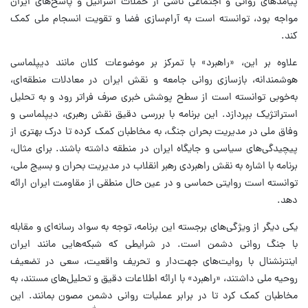
پیامدهای روانی و اجتماعی ناشی از حملات اسرائیل و پاسخ‌های ایران
مواجه بود، توانسته است به آرام‌سازی فضا و تقویت انسجام ملی کمک
کند.
علاوه بر این، «راهبرد» با تمرکز بر موضوعات کلان مانند دیپلماسی
هوشمندانه، بازسازی روانی جامعه و نقش ایران در معادلات منطقه‌ای،
به‌خوبی توانسته است از سطح پوشش خبری صرف فراتر رود و به تحلیل
استراتژیک بپردازد. این برنامه با بررسی دقیق نقش رهبری، دیپلماسی و
وفاق ملی در مدیریت بحران جنگ، به مخاطبان کمک کرده تا درک بهتری از
پیچیدگی‌های سیاسی و جایگاه ایران در منطقه داشته باشند. برای مثال،
برنامه با اشاره به نقش راهبردی رهبر انقلاب در مدیریت بحران و بسیج ملی،
توانسته است روایتی حماسی و در عین حال منطقی از مقاومت ایران ارائه
دهد.
یکی دیگر از ویژگی‌های برجسته این برنامه، توجه به سواد رسانه‌ای و مقابله
با جنگ روانی دشمن است. در شرایطی که شبکه‌هایی مانند ایران
اینترنشنال با روایت‌های جهت‌دار و تحریف واقعیت، سعی در تضعیف
روحیه ملی داشتند، «راهبرد» با ارائه اطلاعات دقیق و تحلیل‌های مستند، به
مخاطبان کمک کرد تا در برابر عملیات روانی دشمن مصون بمانند. این