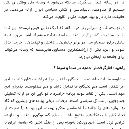
که در رسانه شکل می‌گیرد، ساخته می‌شود.» رسانه ملی وقتی روایتی
منسجم از مقاومت، دیپلماسی و کنش سیاسی ایران ارائه می‌دهد، در
حقیقت دارد تار و پود هویت ملی را تقویت می‌کند.
در نهایت، فضای سیاسی نو در رسانه، فقط یک تغییر فرمی نیست؛ این فضا
اگر با عقلانیت، گفت‌وگوی منطقی و امید به آینده همراه باشد، می‌تواند به
عاملی برای انسجام ملی در برابر چالش‌های داخلی و تهدیدهای خارجی بدل
شود. و این، یکی از ارزشمندترین دستاوردهایی‌ست که رسانه می‌تواند
برای جامعه به ارمغان بیاورد.
راهبرد؛ آغازگر فصلی جدید در صدا و سیما ؟
صداوسیما باید خانه تمامی نخبگان باشد و برنامه راهبرد نشان داد که این
امر شدنی است هم نخبگان ما تمایل دارند و هم صداوسیما پذیرای این
مهم است. یکی از نقاط قوت برنامه «راهبرد»، توانایی آن در ارائه تحلیلی
چندوجهی از مسائل سیاسی است. برخلاف برخی برنامه‌های پیشین که گاه
به روایت‌های یک‌جانبه یا احساسی متکی بودند، این برنامه با دعوت از
تحلیلگران با دیدگاه‌های متنوع، فضایی برای گفت‌وگوی منطقی و سازنده
فراهم کرده است. این رویکرد به‌ویژه پس از جنگ اخیر، که جامعه ایران با