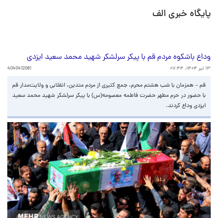
پایگاه خبری الف
وداع باشکوه مردم قم با پیکر سرلشکر شهید محمد سعید ایزدی
۱۳ تیر ۱۴۰۴، ۰۷:۴۴
4040412081
قم – همزمان با شب هشتم محرم، جمع کثیری از مردم متدین، انقلابی و ولایت‌مدار قم
با حضور در حرم مطهر حضرت فاطمه معصومه(س) با پیکر سرلشکر شهید محمد سعید
ایزدی وداع کردند.