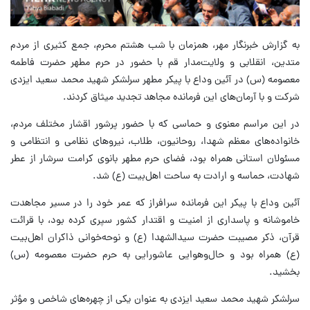
به گزارش خبرنگار مهر، همزمان با شب هشتم محرم، جمع کثیری از مردم
متدین، انقلابی و ولایت‌مدار قم با حضور در حرم مطهر حضرت فاطمه
معصومه (س) در آئین وداع با پیکر مطهر سرلشکر شهید محمد سعید ایزدی
شرکت و با آرمان‌های این فرمانده مجاهد تجدید میثاق کردند.
در این مراسم معنوی و حماسی که با حضور پرشور اقشار مختلف مردم،
خانواده‌های معظم شهدا، روحانیون، طلاب، نیروهای نظامی و انتظامی و
مسئولان استانی همراه بود، فضای حرم مطهر بانوی کرامت سرشار از عطر
شهادت، حماسه و ارادت به ساحت اهل‌بیت (ع) شد.
آئین وداع با پیکر این فرمانده سرافراز که عمر خود را در مسیر مجاهدت
خاموشانه و پاسداری از امنیت و اقتدار کشور سپری کرده بود، با قرائت
قرآن، ذکر مصیبت حضرت سیدالشهدا (ع) و نوحه‌خوانی ذاکران اهل‌بیت
(ع) همراه بود و حال‌وهوایی عاشورایی به حرم حضرت معصومه (س)
بخشید.
سرلشکر شهید محمد سعید ایزدی به عنوان یکی از چهره‌های شاخص و مؤثر