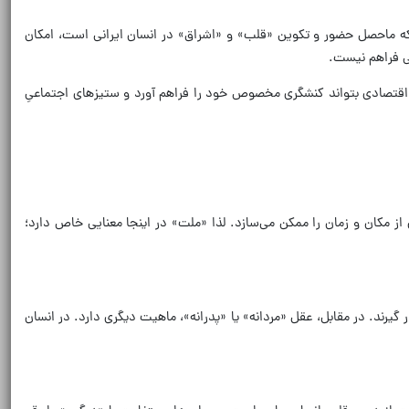
ی که ماحصل حضور و تکوین «قلب» و «اشراق» در انسان ایرانی است، امکان
یی فراهم نیست.
 اقتصادی بتواند کنشگری مخصوص خود را فراهم آورد و ستیزهای اجتماعیِ
ز مکان و زمان را ممکن می‌سازد. لذا «ملت» در اینجا معنایی خاص دارد؛
 گیرند. در مقابل، عقل «مردانه» یا «پدرانه»، ماهیت دیگری دارد. در انسان