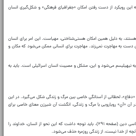
یجه این رویکرد از دست رفتن امکان «جغرافیای فرهنگی» و شکل‌گیری انسان
هستند، به دلیل همین امکان هستی‌شناختی، مهیاست. این امر برای انسان
ان دست به مهاجرت نمی‌زند. مهاجرت برای انسانی ممکن می‌شود که مکان و
تلا به نیهیلیسم می‌شود و این، مشکل و مصیبت انسان اسرائیلی است. باید به
گ» یا «دفاع»، لحظاتی از آستانگیِ خاصی بین مرگ و زندگی شکل می‌گیرد. در این
 در آن «آنِ» رویارویی با مرگ و زندگی، انگشت آن شیرزن معنای خاصی برای
به همین دلیل برای انسان ایرانی یک «سلحشوری» و «فتوت» در این آستانگی شکل می‌گیرد. به تعبیر ماکس وبر در کتاب جامعه‌شناسی دین (صفحه ۲۹۱)، باید توجه داشت که این نحو از انسان، خداوند را
نچه از خدا نیست، از زندگی روزمره حذف می‌شود.