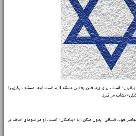
انیان» است. برای پرداختن به این مسئله لازم است ابتدا مسئله دیگری را
یلی» نشأت می‌گیرد.
یلی، در فرم معاصر خود، انسانی «بدون مکان» یا «بلامکان» است. او در سودای احاطه بر