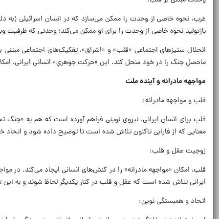
وحدت مبتنی بر قلب:
غرب، نحوه خاصی از وحدت را ممکن می‌سازد که در انسان اسرائیلی (به دلا
بازتولید نحوه خاصی از وحدت را برای او ممکن می‌کند؛ وحدتی که ظرفیت ویژه‌
انحلال ستیزهای اجتماعی «قلب» و «اشراق»، تفکیک‌های اجتماعی مبتنی بر
ماحصلِ جنگ را در خود منحل کند. این «حرکت جوهریِ» انسانی ایرانی، امکا
مواجهه مادرانه و آینده ملت
قلب و مواجهه مادرانه:
قلب برای انسان ایرانی، نیروی نوینی فراهم آورده است که هم به «جنگ تح
معنایی که از فارابی تاکنون تلاش شده است تا توضیح داده شود و اتحاد خ
زوجیت عقل و قلب:
قلب، امکان «مواجهه مادرانه» را در کنش‌های انسانی ایجاد می‌کند. در مواجه
ایرانی تلاش شده است که عقل و قلب در کنار یکدیگر لحاظ شوند و به این ترت
اتحاد و همبستگی نوین: