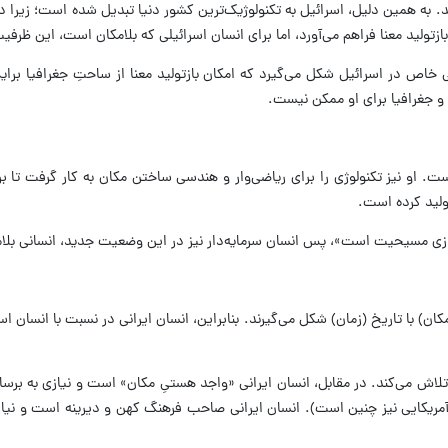
ی‌کند. به همین دلیل، اسرائیل به تکنولوژیک‌ترین کشور دنیا تبدیل شده است؛ زیرا
 بازتولید معنا فراهم می‌آورد، اما برای انسان اسرائیلی که بلامکان است، این ظرفی
اص در اسرائیل شکل می‌گیرد که امکان بازتولید معنا از ساحتِ جغرافیا برا
 و جغرافیا برای او ممکن نیست.
 است. او نیز تکنولوژی را برای ریاضی‌وار و هندسی ساختن مکان به کار گرفت تا ب
ولید کرده است.
ازی مسیحیت است»، پس انسان سرمایه‌دار نیز در این وضعیت جدید، انسانی بلامک
ن) با تاریخ (زمان) شکل می‌گیرند. بنابراین، انسان ایرانی در نسبت با انسان اس
تلاش می‌کند. در مقابل، انسان ایرانی «واجد هستیِ مکان» است و نیازی به برس
آمریکایی نیز چنین است). انسان ایرانی صاحب فرهنگ کهن و دیرینه است و نیا