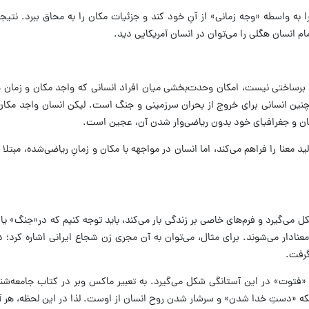
ا به واسطه «وجه زمانی» از آنِ خود کند و جزئیات مکان را به محاق ببرد. نت
تمام انسان هگلی را می‌توان در انسان آمریکایی دید.
ری برساختی نیست، امکان وحدت‌بخشی میان افراد انسانی که واجد مکان و زمان 
ر چنین انسانی برای خروج از بحران سرزمینی و جنگ است. لیکن انسان واجد مک
مکان و جغرافیای خود بدون ریاضی‌وار شدن آن، عجین است.
ولید معنا را فراهم می‌کند، اما انسان در مواجهه با مکان و زمانِ ریاضی‌شده، مب
 مکان شکل می‌گیرد و فرم‌های خاصی بر زندگی بار می‌کند، باید توجه کنیم که در«جن
معنادار می‌شوند. برای مثال، می‌توان به آن مجری زن شجاع ایرانی اشاره کرد؛
گرفت.
بلکه «دستِ خدا شدن» و سرشار شدن روح انسان از اوست. لذا در این لحظه، هر آ