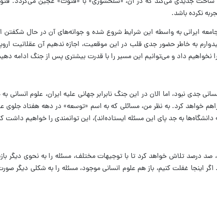
وارد ساحت جدیدی می‌کند که در آن، «سلحشوری» با «فتوت» عجین می‌گردد. فتو
جربه نکرده باشد.
امعه ایرانی به واسطه این شرایط شروع شده و جوانه‌های آن در حال شکفتن ا
وارم به خاطر حضور جدی قلب در این موقعیت، اجازه ندهیم آن عقلانیت اروپایی 
خواهیم داد و می‌توانیم این مسیر را با قدرت بیشتری پس از جنگ ادامه دهیم، 
جدی نبود، اما الان در این جنگ نابرابر جهانی علیه ایران، علوم انسانی به
فراهم خواهد کرد. به نظر من، مسائلی که به اسم «توسعه» در دهه هفتاد جلوی ع
نشگاه‌ها به جد پای این مسئله ایستاده‌اند)، این توانمندی را خواهیم داشت که آ
اگر اینجا غفلت کنیم، باز هم علوم انسانی موجود، مسئله را به شکلی دیگر صو