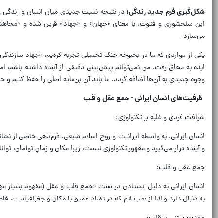
شکل‌گیری فرم جدید زندگی:
در نتیجه نسبت جدیدی میان انسان و زندگی و 
این سلحشوری و فتوت، با معنای «جهان» و «جهاد» قرین شده و «مجاهد فر
می‌سازد.
یکی از مواردی که ما در بحبوحه جنگ تحمیلی تجربه کردیم، «جهاد سازندگی»
ایده به محاق رفت. من نمی‌توانم پیش‌بینی دقیقی از آینده داشته باشم، اما
وجوه جدیدی به آن‌ها اضافه گردد. ما باید آن بن‌مایه اصلی را حفظ کنیم 
ظرفیت‌های انسان ایرانی - جمع عقل و قلب
شرافت فردی و غلبه بر تکنولوژی:
انسان ایرانی، به واسطه ایرانیت و روح اسلام شیعی، فرم‌دهی خاصی از نش
و آینده قرار می‌گیرد و مقهور تکنولوژی نیست، زیرا مکان و زمانِ توأمان، توانا
جمع عقل و قلب:
انسان ایرانی به دلیل ایستادن در سنت «جمع قلب و عقل (مفهوم بسیار مهم
به دنبال دارد و لذا از بمب اتم که در تضاد عمیق با مکان و جغرافیاست، فاصل