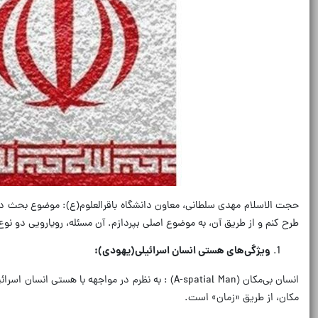
حجت الاسلام مهدی سلطانی، معاون دانشگاه باقرالعلوم(ع): موضوع بحث در ا
طرح کنم و از طریق آن، به موضوع اصلی بپردازم. آن مسئله، رویارویی دو ن
ویژگی‌های هستی انسان اسرائیلی(یهودی)
:
انسان بی‌مکان (A-spatial Man) : به نظرم در مواج
مکان، از طریق «زمان» است.