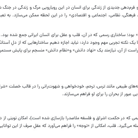
فرم‌دهی جدیدی از زندگی برای انسان در این رویارویی مرگ و زندگی در جنگ شک
هنگی، نظامی، اجتماعی و اقتصادی» را در این لحظه ممکن می‌سازد. به تعبیر
 بود؛ ساختاری رسمی که در آن، قلب و عقل برای انسان ایرانی جمع شده بود. این
 یک نکته تجربی مهم وجود دارد: نباید اجازه دهیم ساختارهایی که از دلِ آستانگی
و حراست از آن، نیازمند یک «نهاد دانش» و«نظام دانش» منسجم برای پایش مستم
انه‌های طبیعی مانند ترس، ترحم، خودخواهی و شهوت‌رانی را در قالب خصلت «ش
یی عبور از بحران را برای او فراهم می‌سازند.
ی که در حکمت اشراق و فلسفه ملاصدرا بازسازی شده است)، امکان نوینی از در
ه می‌گیرد. قلب، امکانی از «توجه» را فراهم می‌آورد که عقلِ صرف از این توانایی