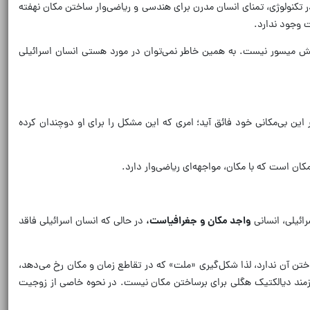
 در تکنولوژی، تمنای انسان مدرن برای هندسی و ریاضی‌وار ساختن مکان نهفته
ت وجود ندارد.
یش میسور نیست. به همین خاطر نمی‌توان در مورد هستی انسان اسرائیلی
ر این بی‌مکانی خود فائق آید؛ امری که این مشکل را برای او دوچندان کرده
ان است که با مکان، مواجهه‌ای ریاضی‌وار دارد.
رائیلی، انسانی
واجد مکان و جغرافیاست
،
در حالی که انسان اسرائیلی فاقد
اختن آن ندارد، لذا شکل‌گیری «ملت» که در تقاطع زمان و مکان رخ می‌دهد،
زمند دیالکتیک هگلی برای برساختن مکان نیست. در نحوه خاصی از زوجیت