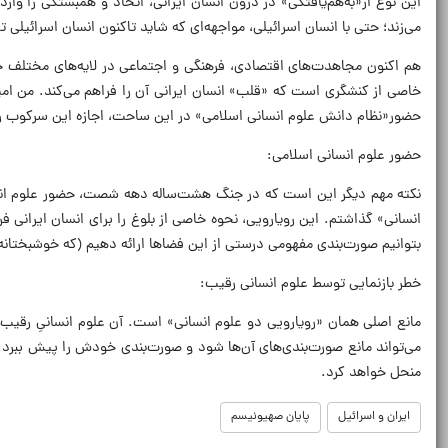
این نوع از«به‌هم‌یافتگی» در درون انسان ایرانی، اتحاد و همبستگی را 
می‌زند؛ حتی با انسان اسرائیلی، مواجهه‌ای که شاید تاکنون انسان اسرائیلی ت
هم اکنون مجاهدت‌های اقتصادی، فرهنگی و اجتماعی در لایه‌های مختلف ج
خاصی از کنشگری است که «قلب» انسان ایرانی آن را فراهم می‌کند. من امید
حضور«نظام دانش علوم انسانی اسلامی» در این ساحت، اجازه این سرکوب را ن
حضور علوم انسانی اسلامی:
نکته مهم دیگر این است که در جنگ هشت‌ساله دهه شصت، حضور علوم انسانی 
انسانی» گذاشتم. این رویارویی، نحوه خاصی از بلوغ را برای انسان ایرانی 
بتوانیم صورت‌بندی مفهومی درستی از این فضاها ارائه دهیم (که خوشبختانه دا
خطر بازنمایی توسط علوم انسانی رقیب:
می‌تواند مانع صورت‌بندی‌های آن‌ها شود و صورت‌بندی خودش را پیش ببرد. 
منحل خواهد کرد.
ایران و اسرائیل
پایان صهیونیسم