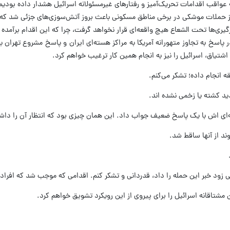
 عواقب اقدامات تحریک‌آمیز و رفتارهای غیرمسئولانه اسرائیل هشدار داده بودیم
از حملات موشکی در برخی مناطق مسکونی باعث بروز آتش‌سوزی‌های جزئی شد که 
ی‌ها تحت الشعاع هیچ واقعه‌ای قرار نخواهد گرفت، چرا که این اقدام برآمده 
ر پاسخ به تجاوز متهورانه آمریکا به مراکز هسته‌ای ایران و پاسخ مشروع تهران به 
تیاق، اسرائیل را نیز به انجام همین کار ترغیب خواهم کرد.
 انجام داده؛ تشکر می‌کنم.
ید کشته یا زخمی نشده اند.
 اش با یک پاسخ ضعیف جواب داد. این همان چیزی بود که انتظار آن را داشتیم و 
لی زود خبر این حمله را داد، قدردانی و تشکر کنم. اقدامی که موجب شد که افرا
 مشتاقانه اسرائیل را برای پیروی از این رویکرد تشویق خواهم کرد.