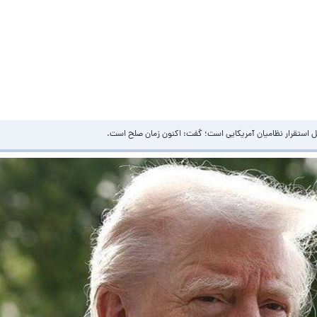
حل استقرار نظامیان آمریکایی است؛ گفت: اکنون زمان صلح است.