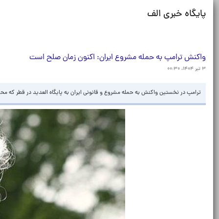
پایگاه خبری الف
واکنش ترامپ به حمله مشروع ایران: اکنون زمان صلح است
۳ تیر ۱۴۰۴، ۰۰:۳۰
ترامپ در نخستین واکنش به حمله مشروع و قانونی ایران به پایگاه العدید در قطر که م