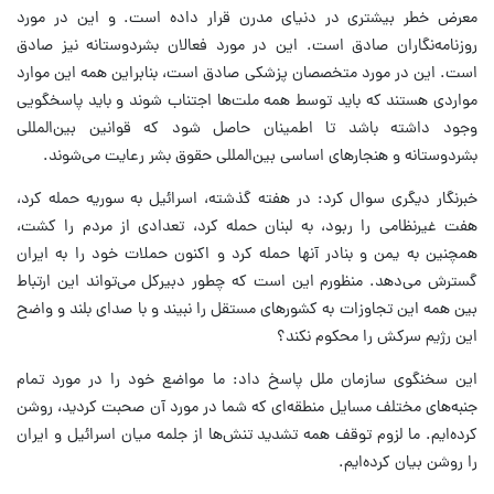
معرض خطر بیشتری در دنیای مدرن قرار داده است. و این در مورد
روزنامه‌نگاران صادق است. این در مورد فعالان بشردوستانه نیز صادق
است. این در مورد متخصصان پزشکی صادق است، بنابراین همه این موارد
مواردی هستند که باید توسط همه ملت‌ها اجتناب شوند و باید پاسخگویی
وجود داشته باشد تا اطمینان حاصل شود که قوانین بین‌المللی
بشردوستانه و هنجارهای اساسی بین‌المللی حقوق بشر رعایت می‌شوند.
خبرنگار دیگری سوال کرد: در هفته گذشته، اسرائیل به سوریه حمله کرد،
هفت غیرنظامی را ربود، به لبنان حمله کرد، تعدادی از مردم را کشت،
همچنین به یمن و بنادر آنها حمله کرد و اکنون حملات خود را به ایران
گسترش می‌دهد. منظورم این است که چطور دبیرکل می‌تواند این ارتباط
بین همه این تجاوزات به کشورهای مستقل را نبیند و با صدای بلند و واضح
این رژیم سرکش را محکوم نکند؟
این سخنگوی سازمان ملل پاسخ داد: ما مواضع خود را در مورد تمام
جنبه‌های مختلف مسایل منطقه‌ای که شما در مورد آن صحبت کردید، روشن
کرده‌ایم. ما لزوم توقف همه تشدید تنش‌ها از جلمه میان اسرائیل و ایران
را روشن بیان کرده‌ایم.