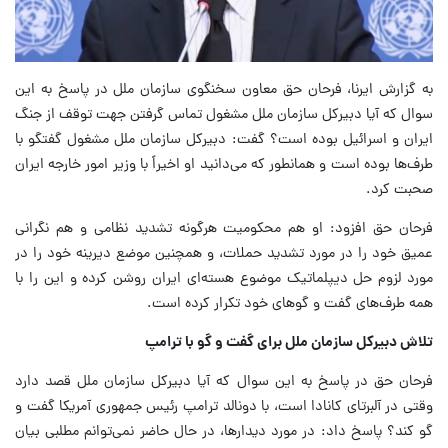
به گزارش ایرنا، فرحان حق معاون سخنگوی سازمان ملل در پاسخ به این
سوال که آیا دبیرکل سازمان ملل مشغول تماس گرفتن جهت توقف از جنگ
ایران و اسرائیل بوده است؟ گفت: دبیرکل سازمان ملل مشغول گفتگو با
طرف‌ها بوده است و همانطور که می‌دانید او اخیراً با وزیر امور خارجه ایران
صحبت کرد.
فرحان حق افزود: او هم محکومیت هرگونه تشدید نظامی و هم نگرانی
عمیق خود را در مورد تشدید حملات، و همچنین موضع دیرینه خود را در
مورد لزوم حل دیپلماتیک موضوع هسته‌ای ایران روشن کرده و این را با
همه طرف‌های گفت و گوهای خود تکرار کرده است.
تلاش دبیرکل سازمان ملل برای گفت و گو با ترامپ
فرحان حق در پاسخ به این سوال که آیا دبیرکل سازمان ملل قصد دارد
وقتی در آلبرتای کانادا است، با دونالد ترامپ رئیس جمهوری آمریکا گفت و
گو کند؟ پاسخ داد: در مورد دیدارها، در حال حاضر نمی‌توانم مطلبی بیان