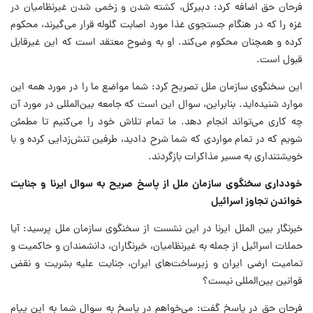
فرحان حق اضافه کرد: دبیرکل، کشته شدن و زخمی شدن غیرنظامیان در
غزه را که در هنگام جستجوی غذا مورد اصابت گلوله قرار می‌گیرند، محکوم
کرده و همچنان محکوم می‌کند. او به وضوح معتقد است که این غیرقابل
قبول است.
این سخنگوی سازمان ملل تصریح کرد: شما مواضع ما را در مورد همه این
موارد شنیده‌اید. بنابراین، سوال این است که جامعه بین‌المللی در مورد آن
چه کاری می‌تواند انجام دهد. ما تمام تلاش خود را می‌کنیم تا مطمئن
شویم که در تمام مواردی که شما شرح دادید، طرفین تنش‌زدایی کرده و با
خویشتنداری به مسیر مذاکرات بازگردند.
خودداری سخنگوی سازمان ملل از پاسخ صریح به سوال ایرنا و جنایت
خواندن تجاوز اسرائیل
خبرنگار بین الملل ایرنا در این نشست از سخنگوی سازمان ملل پرسید: آیا
حملات اسرائیل از جمله به غیرنظامیان، خبرنگاران، دانشمندان و حاکمیت و
تمامیت ارضی ایران و زیرساخت‌های ایران، جنایت علیه بشریت و نقض
قوانین بین‌المللی نیست؟
فرحان حق در پاسخ گفت: می‌خواهم در پاسخ به سوال شما به این پیام