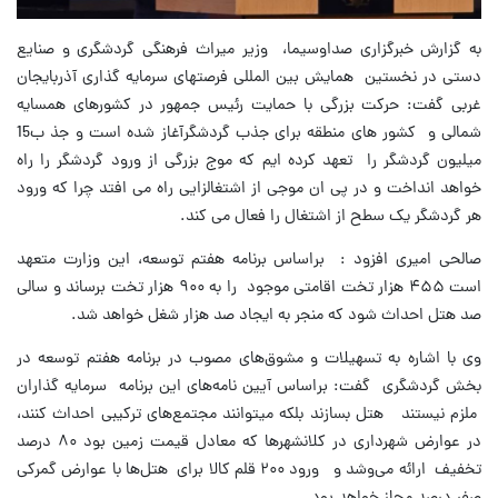
به گزارش خبرگزاری صداوسیما، وزیر میراث فرهنگی گردشگری و صنایع
دستی در نخستین همایش بین المللی فرصتهای سرمایه گذاری آذربایجان
غربی گفت: حرکت بزرگی با حمایت رئیس جمهور در کشورهای همسایه
شمالی و کشور های منطقه برای جذب گردشگرآغاز شده است و جذ ب15
میلیون گردشگر را تعهد کرده ایم که موج بزرگی از ورود گردشگر را راه
خواهد انداخت و در پی ان موجی از اشتغالزایی راه می افتد چرا که ورود
هر گردشگر یک سطح از اشتغال را فعال می کند.
صالحی امیری افزود : براساس برنامه هفتم توسعه، این وزارت متعهد
است ۴۵۵ هزار تخت اقامتی موجود را به ۹۰۰ هزار تخت برساند و سالی
صد هتل احداث شود که منجر به ایجاد صد هزار شغل خواهد شد.
وی با اشاره به تسهیلات و مشوق‌های مصوب در برنامه هفتم توسعه در
بخش گردشگری گفت: براساس آیین نامه‌های این برنامه سرمایه گذاران
ملزم نیستند هتل بسازند بلکه میتوانند مجتمع‌های ترکیبی احداث کنند،
در عوارض شهرداری در کلانشهر‌ها که معادل قیمت زمین بود ۸۰ درصد
تخفیف ارائه می‌وشد و ورود ۲۰۰ قلم کالا برای هتل‌ها با عوارض گمرکی