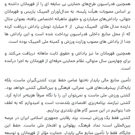
همچنین فدراسیون طرح‌های حمایتی بی سابقه ای را از قهرمانان داشته و
بر اساس مصوبات هیأت رئیسه، به مدال‌آوران المپیک پاریس و قهرمانان
جهانی، پاداش‌های میلیاردی و حقوق ماهیانه اختصاص یافته، بعنوان مثال
دارنده مدال طلای المپیک بیش از ۶ میلیارد تومان پاداش دریافت کرده
که از محل منابع داخلی فدراسیون پرداخت شده است و این پاداش ها
جدا از پاداش های مصوب وزارت ورزش و کمیته ملی المپیک بوده است.
همچنین قهرمانان ما نیز پاداش و حقوق ثابت ماهانه دریافت می‌کنند و
برای چهارمین سال متوالی، نظام حمایتی حرفه‌ای از قهرمانان به اجرا درآمده
است.
تأمین منابع مالی پایدار نه‌تنها ضامن حفظ عزت کشتی‌گیران ماست، بلکه
پایه‌گذار پیشرفت‌های فنی، عمرانی، فرهنگی و بین‌المللی کشتی خواهد بود.
کشتی ورزش ملی ماست و نمی‌توان آن را با نگاه صرفاً هزینه‌بر اداره کرد.
کشتی نیازمند برنامه‌ریزی اقتصادی بلندمدت است و امیدوارم که به لطف
خدا بتوانیم در این مسیر گام های بلندتری برداریم.
کشتی فقط یک ورزش نیست، برند رقابتی جمهوری اسلامی ایران در عرصه
بین‌المللی است؛ نماد فرهنگ، پهلوانی و افتخار ملی ماست. حفظ این
جایگاه، فقط با تأمین منابع مالی پایدار، حمایت مؤثر از قهرمانان و توسعه