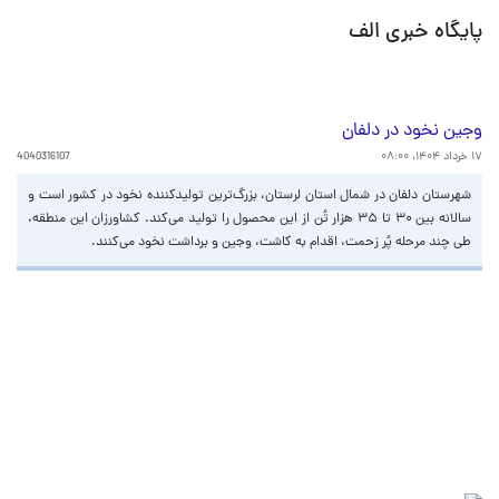
پایگاه خبری الف
وجین نخود در دلفان
۱۷ خرداد ۱۴۰۴، ۰۸:۰۰
4040316107
شهرستان دلفان در شمال استان لرستان، بزرگ‌ترین تولیدکننده نخود در کشور است و
سالانه بین ۳۰ تا ۳۵ هزار تُن از این محصول را تولید می‌کند. کشاورزان این منطقه،
طی چند مرحله پُر زحمت، اقدام به کاشت، وجین و برداشت نخود می‌کنند.