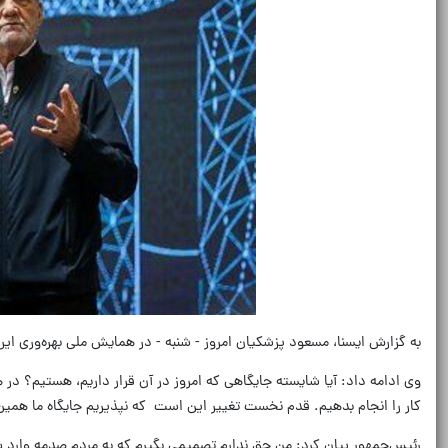
به گزارش ایسنا، مسعود پزشکیان امروز - شنبه - در همایش ملی بهره‌وری ایر
وی ادامه داد: آیا شایسته جایگاهی که امروز در آن قرار داریم، هستیم؟ در هر
کار را انجام بدهیم. قدم نخست تغییر این است که نپذیریم جایگاه ما همین
رئیس‌جمهور بیان کرد: من حق ندارم تصمیمی بگیرم که به مردم صدمه وارد شود