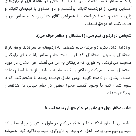
با خانم مظفر قصد داشتند من را بردارند، حتی دو هفته قبل از بازی‌های
آسیایی وقتی از تورنمنت تایلند برگشتیم و دو مساوی با تیم‌های تایلند و
ژاپن داشتیم، عملا خواستند با همراهی آقای جلالی و خانم مظفر من را
حذف کنند که موفق نشدند.
شجاعی در اردوی تیم ملی از استقلال و مظفر حرف می‌زد
او ادامه داد: یکی، دو مرتبه خانم شجاعی به اردوهای ما سر زدند و هر بار از
استقلال و مربی استقلال که قرار است خانم مظفر باشد برای بازیکنان
صحبت می‌کردند. به طوری که بازیکنان به من می‌گفتند چرا ایشان در مورد
استقلال صحبت می‌کند و تاکنون یک مصاحبه حمایتی از شما انجام نداده
است. ایشان در قامت نایب رئیس دنبال فرصت بودند تا حذفم کنند که با
سوم شدن تیم با وجود کسب مجوز حضور در جام جهانی به هدفشان
نزدیک‌تر شدند.
شاید مظفر قول قهرمانی در جام جهانی داده‌ است!
سلیمانی با بیان اینکه خدا را شکر می‌کنم در طول بیش از چهار سالی که
سرمربی تیم ملی بودم، اهل زد و بند و لابی‌گری نبودم، تاکید کرد: همیشه