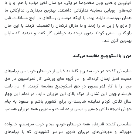
فیلیپین و حتی چین مخصوصا در یکی، دو سال اخیر مرتب با هم و یا با
تیم‌های اروپایی مسابقه تدارکاتی داشتند. بهترین دیدارهای تدارکاتی ما
همان تورنمنت تایلند بود. با اینکه دوستان رسانه‌ای در اوج مسابقات قبل
از بازی با ژاپن ما را زدند و یا مارال ترکمان را تضعیف کردند با این حال
بازیکنان سعی کردند بدون توجه به حواشی کار کنند و دیدید که مارال
بهترین گلزن شد.
من را با اسکوچیچ مقایسه می‌کنند
سلیمانی گفت: در دو، سه روز گذشته خیلی از دوستان خوب من پیام‌های
محبت آمیز ارسال کرده‌اند و در گروه های ورزشی کار فدراسیون در حق
من را با کار فدراسیون در حق اسکوچیچ مقایسه کردند. از این بابت
خرسندم چون این نشان از درک بالای این عزیزان دارد. در تمام این چهار
سال تلاش کردم نماینده شایسته‌ای برای کشورم باشم و صعود به جام
جهانی نتیجه تلاش جمعی و تیمی بوده است و مدیون همه عزیزان هستم.
سلیمانی گفت: قدردان همه دوستان خوبم، مردم خوب سرزمینم، خانواده
مهربانم و مهربانی‌های مربیان بانوی سراسر کشورمان که با پیام‌های