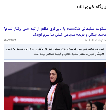
پایگاه خبری الف
سکوت سلیمانی شکست: با لابی‌گری مظفر از تیم ملی برکنار شدم/
مجید جلالی و فریده شجاعی خیلی بلا سرم آوردند
۱۰ خرداد ۱۴۰۴، ۱۰:۲۲
4040310027
سرمربی سابق تیم ملی فوتسال زنان مدعی شد که برکناری او از این سمت به دلیل
لابی‌گری شهرزاد مظفر، مجید جلالی و فریده شجاعی بوده است.