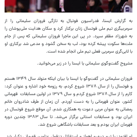
به گزارش ایسنا، فدراسیون فوتبال به تازگی فروزان سلیمانی را از
سرمربیگری تیم ملی فوتسال زنان برکنار کرد و سکان هدایت ملی‌پوشان را
به شهرزاد مظفر سپرد. در پی این ماجرا فروزان سلیمانی که پس از جام
ملت‌ها سکوت پیشه کرده بود، لب به سخن گشود و مدعی شد برکناری او
با لابی‌گری سرمربی فعلی تیم ملی انجام شده است.
مشروح گفت‌وگوی سلیمانی با ایسنا را در زیر می‌خوانید.
فروزان سلیمانی در گفت‌وگو با ایسنا با بیان اینکه متولد سال ۱۳۴۹ هستم
و فوتسال را از سال ۱۳۷۸ شروع کردم، به رزومه خود اشاره و عنوان کرد:
کارم را از سال ۱۳۷۸ شروع کردم و سال ۱۳۷۹ در اولین مسابقات قهرمانی
کشور، عنوان قهرمانی را به دست آوردم. آن زمان از طرف شادروان خانم
رمضانی به عنوان مربی دعوت به همکاری شدم. آن موقع شروع فوتسال در
ایران بود و مسابقات استانی برگزار می‌شد. تا سال ۱۳۸۳ چندین دوره
قهرمان ایران بودم و بعد مسابقات باشگاهی شروع شد.
او افزود: با تیم دیهیم اهواز و استقلال دزفول عناوین قهرمانی تکرار شد.