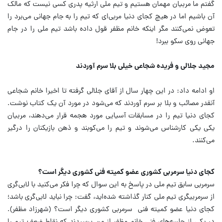
گفتم ما مربیان مهمان هستیم و تیم ملی ارثیه پدری کسی نیست که مالک
آن باشیم اما در هیچ کجای دنیا مربی‌ای که تیم را به جام جهانی می‌برد را
تعوض نمی‌کنند مگر اینکه خانم مظفر قول داده باشد تیم ملی را در جام
جهانی روی سکو ببرد!
مجید جلالی و فریده شجاعی خیلی بلا سرم آوردند
او ادامه داد: در این چهار سال از آقای جلالی گرفته تا اخیرا خانم شجاعی
آنقدر مصائب و بلا بر سرم آوردند که می‌شود در مورد آن یک کتاب نوشت.
کجای دنیا تیم را در مسابقات آسیایی مورد هجمه قرار می‌دهند، مربیان
یکی یکی کارشناس می‌شوند و تیم را می‌کوبند و ذهن بازیکنان را درگیر
می‌کنند.
کجای دنیا سرمربی کشوری عضو کمیته فنی کشوری دیگر است؟
سرمربی سابق تیم ملی در پاسخ به این سوال که چرا فکر می‌کنید با لابی‌گری
از سرمربیگری تیم ملی کنار گذاشته شده‌اید، گفت: چرا نباید لابی‌گری باشد؛
کجای دنیا عضو کمیته فنی سرمربی کشوری دیگر است؟ (شهرزاد مظفر).