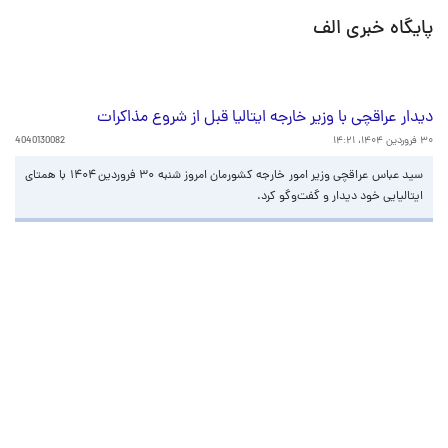
پایگاه خبری الف
دیدار عراقچی با وزیر خارجه ایتالیا قبل از شروع مذاکرات
۳۰ فروردین ۱۴۰۴، ۱۴:۲۱
4040130082
سید عباس عراقچی وزیر امور خارجه کشورمان امروز شنبه ۳۰ فروردین ۱۴۰۴ با همتای
ایتالیایی خود دیدار و گفت‌وگو کرد.