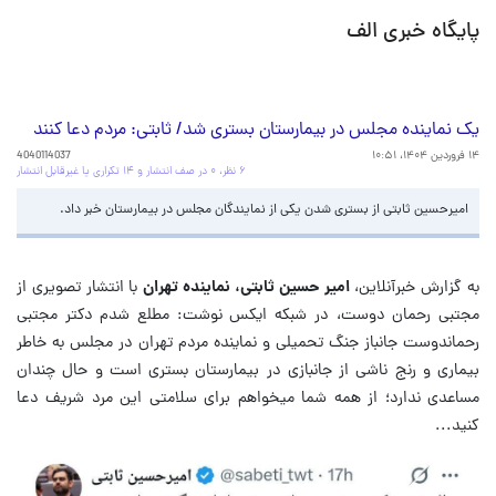
پایگاه خبری الف
یک نماینده مجلس در بیمارستان بستری شد/ ثابتی: مردم دعا کنند
۱۴ فروردین ۱۴۰۴، ۱۰:۵۱
4040114037
۶ نظر، ۰ در صف انتشار و ۱۴ تکراری یا غیرقابل انتشار
امیرحسین ثابتی از بستری شدن یکی از نمایندگان مجلس در بیمارستان خبر داد.
به گزارش خبرآنلاین،
امیر حسین ثابتی، نماینده تهران
با انتشار تصویری از
مجتبی رحمان دوست، در شبکه ایکس نوشت: مطلع شدم دکتر مجتبی
رحماندوست جانباز جنگ تحمیلی و نماینده مردم تهران در مجلس به خاطر
بیماری و رنج ناشی از جانبازی در بیمارستان بستری است و حال چندان
مساعدی ندارد؛ از همه شما میخواهم برای سلامتی این مرد شریف دعا
کنید...