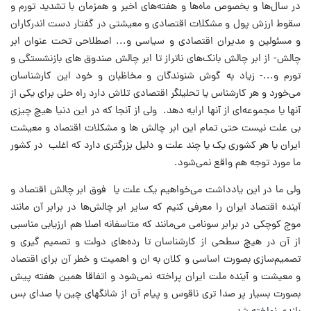
در سال‌ها و بخصوص ماه‌ها و هفته‌های اخیر و همزمان با تشدید تورم و
سقوط ارزش پول و مشکلات اقتصادی و معیشتی در گفتار دست اندرکاران
و مسئولین و مدیران اقتصادی و سیاسی و... اصطلاحی تحت عنوان ابر
چالش- از ابر چالش بانک‌های ناتراز تا ابر چالش صندوق های بازنشستگی و
تورم و...- زیاد به گوش شنوندگان و مخاظبان و خود این کارشناسان
می‌خورد و هر کارشناس یا تحلیلگر اقتصادی تلاش دارد راه حلی برای یکی از
آنها یا مجموعه‌ای از آنها ارایه دهد. ولی از آنجا که در این دنیا هیچ چیزی
بی علت نیست حتی تمام این ابر چالش ها و مشکلات اقتصاد و معیشت
ایران یا هر کشوری یک یا چند علت و دلیل بزرگتری دارد که اغلب در کشور
ما مورد توجه هم واقع نمی‌شود.
ولی ما در این یادداشت می‌خواهیم یک علت یا فوق ابر چالش اقتصاد و
آینده اقتصاد ایران را معرفی کنیم که سایر ابر چالش‌ها در برابر آن مانند
موج کوچکی در برابر سونامی می‌مانند که متاسفانه اصلا هم ارزیابی مناسبی
از آن در هیچ سطحی از کارشناسان تا رده‌های دولت و تصمیم گیری و
تصمیم‌سازی بصورت اساسی و کلان به ان و اهمیت و خطر آن برای اقتصاد
و معیشت و آینده ملت ایران پراخته نمی‌شود و اتفاقا همین هفته پیش
بصورت بسیار پر صدا تری ناقوس و پیام آن از شانگهای چین با صدای بس