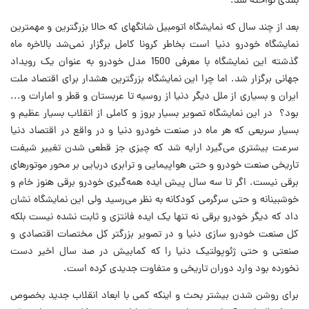
بلندی نواخته شد.
بعد از چند سال که نمایشگاه اتومبیل شانگهای که حالا بزرگترین و مهمترین
نمایشگاه خودرو دنیا است بخاطر کرونا کامل برگزار نمی‌شد بالاخره ماه
گذشته این نمایشگاه با معرفی 1500 مدل خودرو به عنوان یک رویداد
جهانی برگزار شد. اما چرا این نمایشگاه بزرگترین هشدار برای اقتصاد ملت
ایران و بسیاری از ملل دیگر دنیا از روسیه تا عربستان و قطر و امارات و...
بود؟ در این نمایشگاه تصویر بسیار بروز و کاملی از انقلاب بسیار عظیم و
بسیار سریعی که هر ماه در صنعت خودرو دنیا و در واقع در اقتصاد دنیا
سرعت بیشتری می‌گیرد ارایه شد که چیزی جز قطعی شدن تغییر شیفت
تاریخی صنعت خودرو و حتی هواپیمایی و ترابری دریایی بر محور موتورهای
برقی نیست. اگر تا سه سال پیش ایده همه‌گیری خودرو برقی هنوز خام و
خوشبینانه و حتی سرگرمی کودکانه به نظر می‌رسید ولی این نمایشگاه نشان
داد که دیگر خودرو برقی نه تنها یک ایده فانتزی و ثابت نشده نیست بلکه
کل صنعت خودرو سازی دنیا و در تصویر بزرگتر کل مختصات اقتصادی و
صنعتی و حتی ژئوپولتیک دنیا را که کمابیش در صد سال اخیر دست
نخورده بود وارد دوران تاریخی و متفاوت جدیدی کرده است.
برای روشن شدن بیشتر بحث و اینکه کمی با ابعاد انقلاب جدید بخصوص